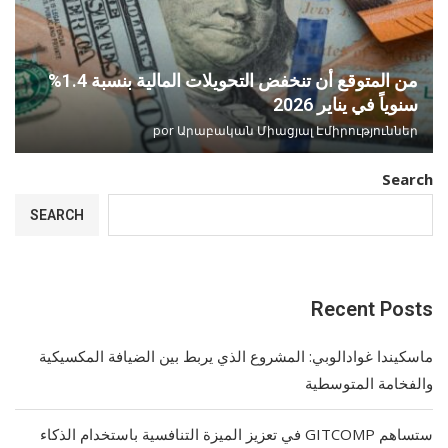
من المتوقع أن تنخفض التحويلات المالية بنسبة 1.4%
سنوياً في يناير 2026
por
Արաբական Միացյալ Էմիրություններ
Search
SEARCH
Recent Posts
ماسكيندا غوادالوبي: المشروع الذي يربط بين الضيافة المكسيكية
والفخامة المتوسطية
ستساهم GITCOMP في تعزيز الميزة التنافسية باستخدام الذكاء