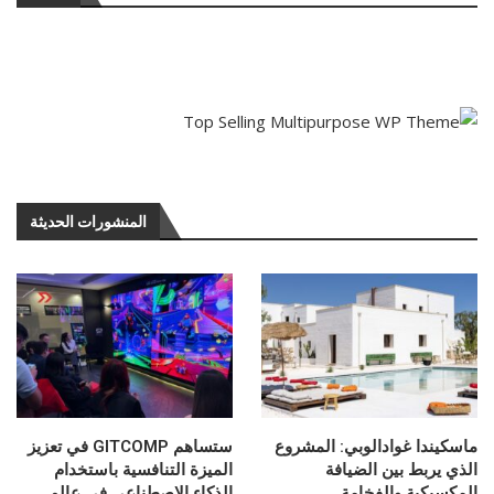
المنشورات الحديثة
ماسكيندا غوادالوبي: المشروع
ستساهم GITCOMP في تعزيز
الذي يربط بين الضيافة
الميزة التنافسية باستخدام
المكسيكية والفخامة
الذكاء الاصطناعي في عالم