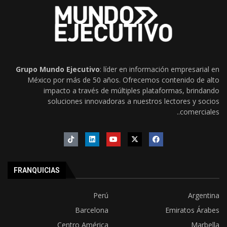
Grupo Mundo Ejecutivo
: líder en información empresarial en
México por más de 50 años. Ofrecemos contenido de alto
impacto a través de múltiples plataformas, brindando
soluciones innovadoras a nuestros lectores y socios
comerciales..
FRANQUICIAS
Perú
Argentina
Barcelona
Emiratos Árabes
Centro América
Marbella