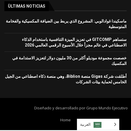
ÙLTIMAS NOTICIAS
ماسكيندا غوادالوبي: المشروع الذي يربط بين الضيافة المكسيكية والفخامة
المتوسطية
ستساهم GITCOMP في تعزيز الميزة التنافسية باستخدام الذكاء
الاصطناعي في عالم مجزأ خلال الأسبوع الرقمي العالمي 2026
خصصت مجموعة موديلو أكثر من 30 مليون دولار لتعزيز الاستدامة في
المكسيك
أطلقت شركة Gigas منصة Biblion، وهي منصة ذكاء اصطناعي من الجيل
الخامس لحماية بيئات الشركات
Diseñado y desarrollado por Grupo Mundo Ejecutivo
Home
العربية‏