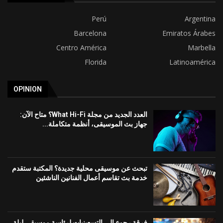
Perú
Argentina
Barcelona
Emiratos Árabes
Centro América
Marbella
Florida
Latinoamérica
OPINION
العدد الجديد من مجلة What Hi-Fi؟ متاح الآن:
جهاز بث الموسيقى، أنظمة متكاملة...
تبحث عن موسيقى محلية جديدة؟ المكتبة ستقدم
خدمة بث تقاسم أعمال الفنانين الناشئين
فرقة رجوع إلى التسعينيات لرئاسة موسيقى ليلة