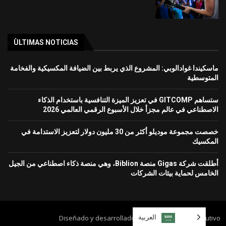
ÙLTIMAS NOTICIAS
ماسكيندا غوادالوبي: المشروع الذي يربط بين الضيافة المكسيكية والفخامة
المتوسطية
ستساهم GITCOMP في تعزيز الميزة التنافسية باستخدام الذكاء
الاصطناعي في عالم مجزأ خلال الأسبوع الرقمي العالمي 2026
خصصت مجموعة موديلو أكثر من 30 مليون دولار لتعزيز الاستدامة في
المكسيك
أطلقت شركة Gigas منصة Biblion، وهي منصة ذكاء اصطناعي من الجيل
الخامس لحماية بيئات الشركات
العربية‏
Diseñado y desarrollado por Grupo Mundo Ejecutivo