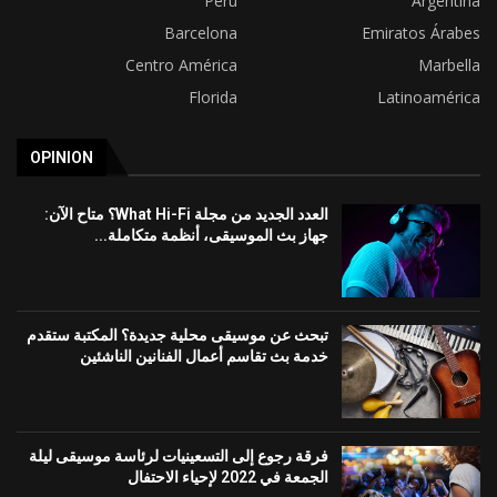
Perú
Argentina
Barcelona
Emiratos Árabes
Centro América
Marbella
Florida
Latinoamérica
OPINION
العدد الجديد من مجلة What Hi-Fi؟ متاح الآن:
جهاز بث الموسيقى، أنظمة متكاملة...
تبحث عن موسيقى محلية جديدة؟ المكتبة ستقدم
خدمة بث تقاسم أعمال الفنانين الناشئين
فرقة رجوع إلى التسعينيات لرئاسة موسيقى ليلة
الجمعة في 2022 لإحياء الاحتفال