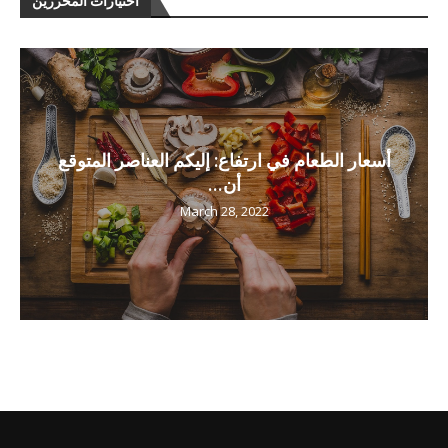
اختيارات المحررين
أسعار الطعام في ارتفاع: إليكم العناصر المتوقع
أن...
March 28, 2022