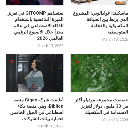
ماسكيندا غوادالوبي: المشروع
ستساهم GITCOMP في تعزيز
الذي يربط بين الضيافة
الميزة التنافسية باستخدام
المكسيكية والفخامة
الذكاء الاصطناعي في عالم
المتوسطية
مجزأ خلال الأسبوع الرقمي
العالمي 2026
March 13, 2026
March 13, 2026
خصصت مجموعة موديلو أكثر
أطلقت شركة Gigas منصة
من 30 مليون دولار لتعزيز
Biblion، وهي منصة ذكاء
الاستدامة في المكسيك
اصطناعي من الجيل الخامس
لحماية بيئات الشركات
March 13, 2026
March 10, 2026