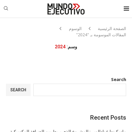
الصفحة الرئيسية
الوسوم
المقالات الموسومة بـ "2024"
وسم:
2024
Search
SEARCH
Recent Posts
ماسكيندا غوادالوبي: المشروع الذي يربط بين الضيافة المكسيكية