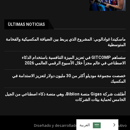
ÙLTIMAS NOTICIAS
ماسكيندا غوادالوبي: المشروع الذي يربط بين الضيافة المكسيكية والفخامة
المتوسطية
ستساهم GITCOMP في تعزيز الميزة التنافسية باستخدام الذكاء
الاصطناعي في عالم مجزأ خلال الأسبوع الرقمي العالمي 2026
خصصت مجموعة موديلو أكثر من 30 مليون دولار لتعزيز الاستدامة في
المكسيك
أطلقت شركة Gigas منصة Biblion، وهي منصة ذكاء اصطناعي من الجيل
الخامس لحماية بيئات الشركات
العربية‏
Diseñado y desarrollado por Grupo Mundo Ejecutivo