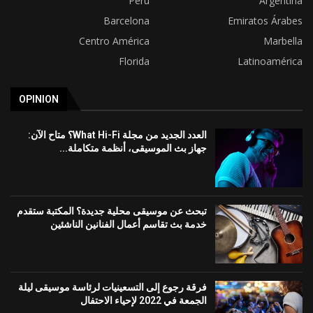
Perú
Argentina
Barcelona
Emiratos Árabes
Centro América
Marbella
Florida
Latinoamérica
OPINION
العدد الجديد من مجلة What Hi-Fi؟ متاح الآن:
جهاز بث الموسيقى، أنظمة متكاملة...
تبحث عن موسيقى محلية جديدة؟ المكتبة ستقدم
خدمة بث تقاسم أعمال الفنانين الناشئين
فرقة رجوع إلى التسعينيات لرئاسة موسيقى ليلة
الجمعة في 2022 لإحياء الاحتفال