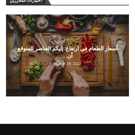
اختيارات المحررين
أسعار الطعام في ارتفاع: إليكم العناصر المتوقع
أن...
March 28, 2022