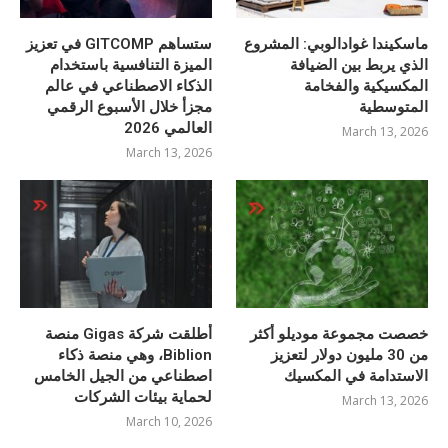
ماسكيندا غوادالوبي: المشروع
ستساهم GITCOMP في تعزيز
الذي يربط بين الضيافة
الميزة التنافسية باستخدام
المكسيكية والفخامة
الذكاء الاصطناعي في عالم
المتوسطية
مجزأ خلال الأسبوع الرقمي
العالمي 2026
March 13, 2026
March 13, 2026
خصصت مجموعة موديلو أكثر
أطلقت شركة Gigas منصة
من 30 مليون دولار لتعزيز
Biblion، وهي منصة ذكاء
الاستدامة في المكسيك
اصطناعي من الجيل الخامس
لحماية بيئات الشركات
March 13, 2026
March 10, 2026