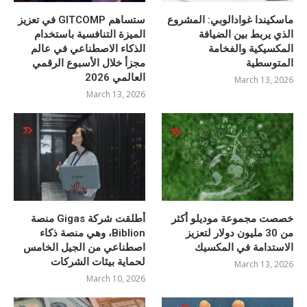
ماسكيندا غوادالوبي: المشروع
ستساهم GITCOMP في تعزيز
الذي يربط بين الضيافة
الميزة التنافسية باستخدام
المكسيكية والفخامة
الذكاء الاصطناعي في عالم
المتوسطية
مجزأ خلال الأسبوع الرقمي
العالمي 2026
March 13, 2026
March 13, 2026
خصصت مجموعة موديلو أكثر
أطلقت شركة Gigas منصة
من 30 مليون دولار لتعزيز
Biblion، وهي منصة ذكاء
الاستدامة في المكسيك
اصطناعي من الجيل الخامس
لحماية بيئات الشركات
March 13, 2026
March 10, 2026