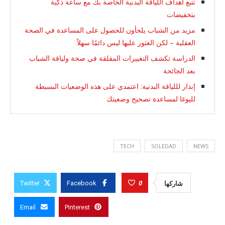
تتبع أهداف اللياقة البدنية الخاصة بك مع ساعة ذكية
بتخفيضات
مزيد من الشباب يلجأون للحصول على المساعدة في الصحة
العقلية – لكن العثور عليها ليس دائمًا سهلاً
الدراسة تكشف التغييرات المقلقة في صحة ولياقة الشباب
بعد الجائحة
إنذار لللياقة البدنية: اعتمدي على هذه الوضعيات البسيطة
لليوغا لمساعدة تصحيح وضعيتك
TECH
SOLEDAD
NEWS
0
شاركها
Twitter
Facebook
Email
Pinterest