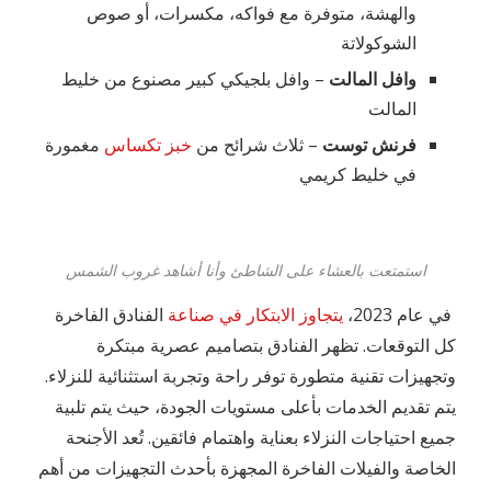
والهشة، متوفرة مع فواكه، مكسرات، أو صوص
الشوكولاتة
وافل المالت
– وافل بلجيكي كبير مصنوع من خليط
المالت
فرنش توست
– ثلاث شرائح من
خبز تكساس
مغمورة
في خليط كريمي
استمتعت بالعشاء على الشاطئ وأنا أشاهد غروب الشمس
في عام 2023،
يتجاوز الابتكار في صناعة
الفنادق الفاخرة
كل التوقعات. تظهر الفنادق بتصاميم عصرية مبتكرة
وتجهيزات تقنية متطورة توفر راحة وتجربة استثنائية للنزلاء.
يتم تقديم الخدمات بأعلى مستويات الجودة، حيث يتم تلبية
جميع احتياجات النزلاء بعناية واهتمام فائقين. تُعد الأجنحة
الخاصة والفيلات الفاخرة المجهزة بأحدث التجهيزات من أهم