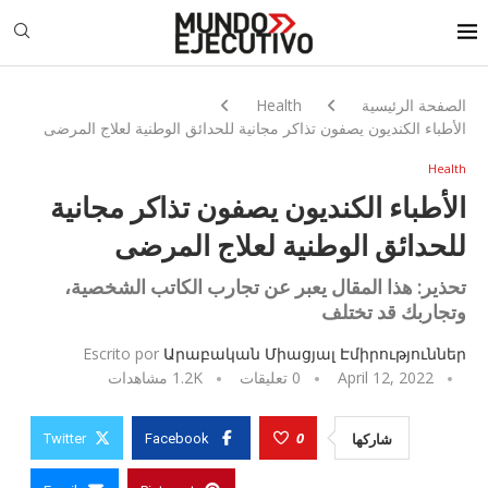
الصفحة الرئيسية
Health
الأطباء الكنديون يصفون تذاكر مجانية للحدائق الوطنية لعلاج المرضى
Health
الأطباء الكنديون يصفون تذاكر مجانية
للحدائق الوطنية لعلاج المرضى
تحذير: هذا المقال يعبر عن تجارب الكاتب الشخصية،
وتجاربك قد تختلف
Escrito por
Արաբական Միացյալ Էմիրություններ
April 12, 2022
0 تعليقات
1.2K
مشاهدات
0
شاركها
Twitter
Facebook