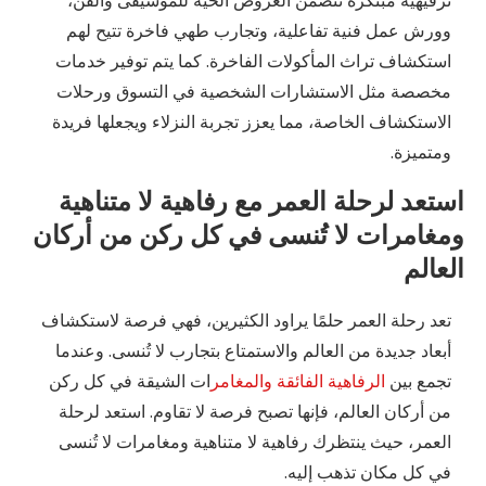
ترفيهية مبتكرة تتضمن العروض الحية للموسيقى والفن،
وورش عمل فنية تفاعلية، وتجارب طهي فاخرة تتيح لهم
استكشاف تراث المأكولات الفاخرة. كما يتم توفير خدمات
مخصصة مثل الاستشارات الشخصية في التسوق ورحلات
الاستكشاف الخاصة، مما يعزز تجربة النزلاء ويجعلها فريدة
ومتميزة.
استعد لرحلة العمر مع رفاهية لا متناهية
ومغامرات لا تُنسى في كل ركن من أركان
العالم
تعد رحلة العمر حلمًا يراود الكثيرين، فهي فرصة لاستكشاف
أبعاد جديدة من العالم والاستمتاع بتجارب لا تُنسى. وعندما
تجمع بين
الرفاهية الفائقة والمغامر
ات الشيقة في كل ركن
من أركان العالم، فإنها تصبح فرصة لا تقاوم. استعد لرحلة
العمر، حيث ينتظرك رفاهية لا متناهية ومغامرات لا تُنسى
في كل مكان تذهب إليه.