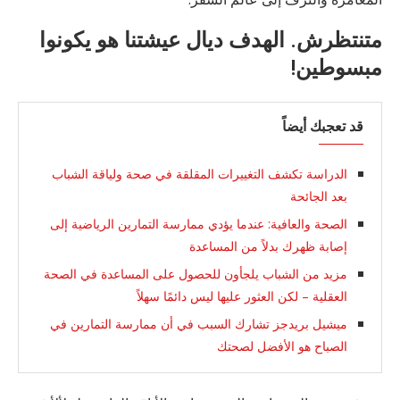
متنتظرش. الهدف ديال عيشتنا هو يكونوا
مبسوطين!
قد تعجبك أيضاً
الدراسة تكشف التغييرات المقلقة في صحة ولياقة الشباب
بعد الجائحة
الصحة والعافية: عندما يؤدي ممارسة التمارين الرياضية إلى
إصابة ظهرك بدلاً من المساعدة
مزيد من الشباب يلجأون للحصول على المساعدة في الصحة
العقلية – لكن العثور عليها ليس دائمًا سهلاً
ميشيل بريدجز تشارك السبب في أن ممارسة التمارين في
الصباح هو الأفضل لصحتك