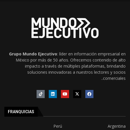
Grupo Mundo Ejecutivo
: líder en información empresarial en
México por más de 50 años. Ofrecemos contenido de alto
impacto a través de múltiples plataformas, brindando
soluciones innovadoras a nuestros lectores y socios
comerciales..
FRANQUICIAS
Perú
Argentina