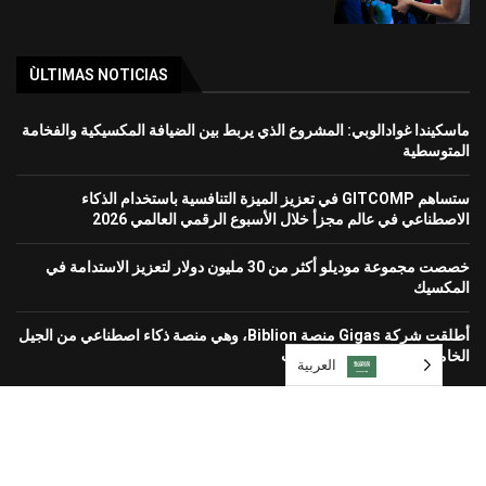
ÙLTIMAS NOTICIAS
ماسكيندا غوادالوبي: المشروع الذي يربط بين الضيافة المكسيكية والفخامة
المتوسطية
ستساهم GITCOMP في تعزيز الميزة التنافسية باستخدام الذكاء
الاصطناعي في عالم مجزأ خلال الأسبوع الرقمي العالمي 2026
خصصت مجموعة موديلو أكثر من 30 مليون دولار لتعزيز الاستدامة في
المكسيك
أطلقت شركة Gigas منصة Biblion، وهي منصة ذكاء اصطناعي من الجيل
الخامس لحماية بيئات الشركات
العربية‏
Diseñado y desarrollado por Grupo Mundo Ejecutivo