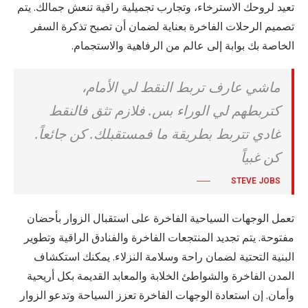
تعيد لروحك الاسترخاء، وتجارب تجميلية راقية تنعش جمالك. يتم
تصميم الرحلات الفاخرة بعناية لضمان أن تصبح تذكرة السفر
الخاصة بك بوابة إلى عالم من الرفاهية والاستجمام.
ماشي عارف تربط النقط لي الأمام،
كتربطهم لي الوراء بس. فلازم تثق فالنقط
غادي تتربط بطريقة ما فمستقبلك. كن جائعاً.
كن غبياً
STEVE JOBS
تعمل الوجهات السياحية الفاخرة على استقبال الزوار بأحضان
مفتوحة. يتم تجديد المنتجعات الفاخرة والفنادق الراقية وتطوير
البنية التحتية لضمان راحة وسلامة النزلاء. يمكنك استكشاف
المدن الفاخرة والشواطئ الخلابة والمعابد القديمة بكل أريحية
وأمان. إن استعادة الوجهات الفاخرة تعزز السياحة وتدعو الزوار