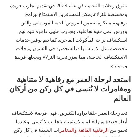
تتفوق رحلات الفخامة في عام 2023 في تقديم تجارب فريدة
ومخصصة للنزلاء. يمكن للمسافرين الاستمتاع ببرامج
ترفيهية مبتكرة تتضمن العروض الحية للموسيقى والفن،
وورش عمل فنية تفاعلية، وتجارب طهي فاخرة تتيح لهم
استكشاف تراث المأكولات الفاخرة. كما يتم توفير خدمات
مخصصة مثل الاستشارات الشخصية في التسوق ورحلات
الاستكشاف الخاصة، مما يعزز تجربة النزلاء ويجعلها فريدة
ومتميزة.
استعد لرحلة العمر مع رفاهية لا متناهية
ومغامرات لا تُنسى في كل ركن من أركان
العالم
تعد رحلة العمر حلمًا يراود الكثيرين، فهي فرصة لاستكشاف
أبعاد جديدة من العالم والاستمتاع بتجارب لا تُنسى. وعندما
تجمع بين
الرفاهية الفائقة والمغامر
ات الشيقة في كل ركن