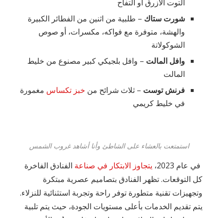
التوت الأزرق أو التفاح
شورت ستاك
– طلبية من اثنين من الفطائر الكبيرة
والهشة، متوفرة مع فواكه، مكسرات، أو صوص
الشوكولاتة
وافل المالت
– وافل بلجيكي كبير مصنوع من خليط
المالت
فرنش توست
– ثلاث شرائح من
خبز تكساس
مغمورة
في خليط كريمي
استمتعت بالعشاء على الشاطئ وأنا أشاهد غروب الشمس
في عام 2023،
يتجاوز الابتكار في صناعة
الفنادق الفاخرة
كل التوقعات. تظهر الفنادق بتصاميم عصرية مبتكرة
وتجهيزات تقنية متطورة توفر راحة وتجربة استثنائية للنزلاء.
يتم تقديم الخدمات بأعلى مستويات الجودة، حيث يتم تلبية