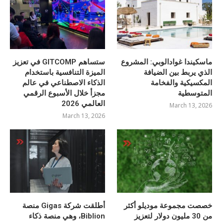
ماسكيندا غوادالوبي: المشروع
ستساهم GITCOMP في تعزيز
الذي يربط بين الضيافة
الميزة التنافسية باستخدام
المكسيكية والفخامة
الذكاء الاصطناعي في عالم
المتوسطية
مجزأ خلال الأسبوع الرقمي
العالمي 2026
March 13, 2026
March 13, 2026
خصصت مجموعة موديلو أكثر
أطلقت شركة Gigas منصة
من 30 مليون دولار لتعزيز
Biblion، وهي منصة ذكاء