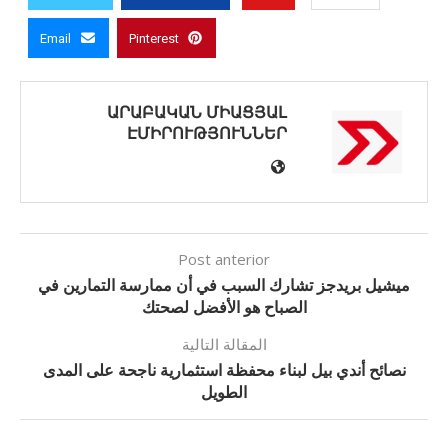
Email
Pinterest
ԱՐԱԲԱԿԱՆ ՄԻԱՑՅԱԼ
ԷՄԻՐՈՒԹՅՈՒՆՆԵՐ
Post anterior
ميشيل بريدجز تشارك السبب في أن ممارسة التمارين في
الصباح هو الأفضل لصحتك
المقالة التالية
نصائح أندي بيل لبناء محفظة استثمارية ناجحة على المدى
الطويل