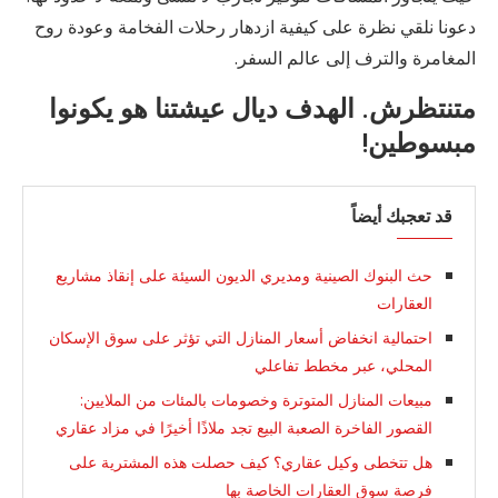
دعونا نلقي نظرة على كيفية ازدهار رحلات الفخامة وعودة روح
المغامرة والترف إلى عالم السفر.
متنتظرش. الهدف ديال عيشتنا هو يكونوا
مبسوطين!
قد تعجبك أيضاً
حث البنوك الصينية ومديري الديون السيئة على إنقاذ مشاريع
العقارات
احتمالية انخفاض أسعار المنازل التي تؤثر على سوق الإسكان
المحلي، عبر مخطط تفاعلي
مبيعات المنازل المتوترة وخصومات بالمئات من الملايين:
القصور الفاخرة الصعبة البيع تجد ملاذًا أخيرًا في مزاد عقاري
هل تتخطى وكيل عقاري؟ كيف حصلت هذه المشترية على
فرصة سوق العقارات الخاصة بها