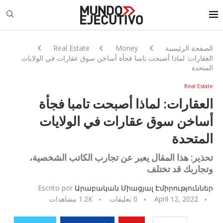
الصفحة الرئيسية
Money
Real Estate
العقارات: لماذا أصبحت تامبا فجأة أساخن سوق عقارات في الولايات
المتحدة
Real Estate
العقارات: لماذا أصبحت تامبا فجأة
أساخن سوق عقارات في الولايات
المتحدة
تحذير: هذا المقال يعبر عن تجارب الكاتب الشخصية،
وتجاربك قد تختلف
Escrito por
Արաբական Միացյալ Էմիրություններ
April 12, 2022
0 تعليقات
1.2K
مشاهدات