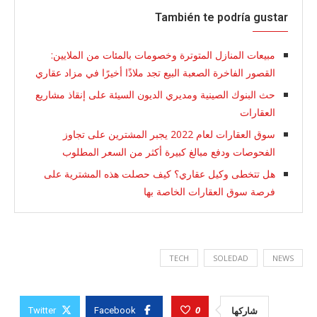
También te podría gustar
مبيعات المنازل المتوترة وخصومات بالمئات من الملايين:
القصور الفاخرة الصعبة البيع تجد ملاذًا أخيرًا في مزاد عقاري
حث البنوك الصينية ومديري الديون السيئة على إنقاذ مشاريع
العقارات
سوق العقارات لعام 2022 يجبر المشترين على تجاوز
الفحوصات ودفع مبالغ كبيرة أكثر من السعر المطلوب
هل تتخطى وكيل عقاري؟ كيف حصلت هذه المشترية على
فرصة سوق العقارات الخاصة بها
TECH
SOLEDAD
NEWS
0
شاركها
Twitter
Facebook