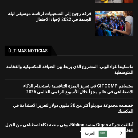
فرقة رجوع إلى التسعينيات لرئاسة موسيقى ليلة
الجمعة في 2022 لإحياء الاحتفال
ÙLTIMAS NOTICIAS
ماسكيندا غوادالوبي: المشروع الذي يربط بين الضيافة المكسيكية والفخامة
المتوسطية
ستساهم GITCOMP في تعزيز الميزة التنافسية باستخدام الذكاء
الاصطناعي في عالم مجزأ خلال الأسبوع الرقمي العالمي 2026
خصصت مجموعة موديلو أكثر من 30 مليون دولار لتعزيز الاستدامة في
المكسيك
أطلقت شركة Gigas منصة Biblion، وهي منصة ذكاء اصطناعي من الجيل
الخامس لحماية بيئات الشركات
العربية‏