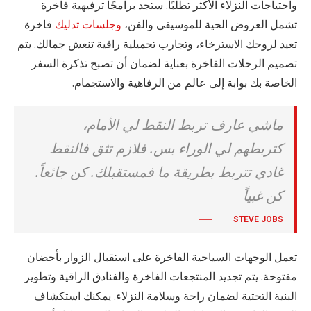
واحتياجات النزلاء الأكثر تطلبًا. ستجد برامجًا ترفيهية فاخرة
تشمل العروض الحية للموسيقى والفن،
وجلسات تدليك
فاخرة
تعيد لروحك الاسترخاء، وتجارب تجميلية راقية تنعش جمالك. يتم
تصميم الرحلات الفاخرة بعناية لضمان أن تصبح تذكرة السفر
الخاصة بك بوابة إلى عالم من الرفاهية والاستجمام.
ماشي عارف تربط النقط لي الأمام،
كتربطهم لي الوراء بس. فلازم تثق فالنقط
غادي تتربط بطريقة ما فمستقبلك. كن جائعاً.
كن غبياً
STEVE JOBS
تعمل الوجهات السياحية الفاخرة على استقبال الزوار بأحضان
مفتوحة. يتم تجديد المنتجعات الفاخرة والفنادق الراقية وتطوير
البنية التحتية لضمان راحة وسلامة النزلاء. يمكنك استكشاف