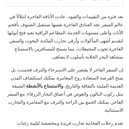
بعد فترة من التقييدات والقيود، عادت الأناقة الفاخرة لتتلألأ في
عالم السفر. تجد الفنادق الفاخرة نفسها تستقبل الضيوف بأفخم
الأثاث وأعلى مستويات الخدمة. المطاعم الراقية تعيد فتح أبوابها
لتقديم أشهى المأكولات وأرقى تجارب المائدة. اليخوت والسفن
الفاخرة تجوب المحيطات، مما يسمح للمسافرين بالاستمتاع
بمشاهد البحر الخلابة بأسلوب لا يضاهى.
إن السفر الفاخر لا يقتصر على الاسترخاء والترف فحسب، بل
يمنح الفرصة لاستعادة روح المغامرة. يمكنك استكشاف المدن
القديمة المليئة بالثقافة والتاريخ،
والاستمتاع بالأنشطة
الشيقة
مثل ركوب البالون والغوص في أعماق البحار الزرقاء. مع السفر
الفاخر، يمكنك الجمع بين الراحة والترف مع المغامرة والتجارب
الاستثنائية.
تقدم رحلات الفخامة تجارب فريدة ومخصصة لتلبية رغبات