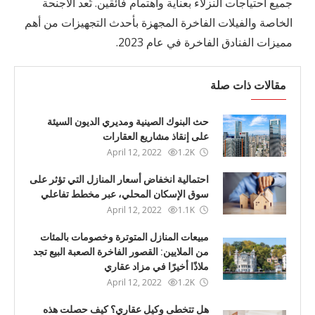
جميع احتياجات النزلاء بعناية واهتمام فائقين. تُعد الأجنحة
الخاصة والفيلات الفاخرة المجهزة بأحدث التجهيزات من أهم
مميزات الفنادق الفاخرة في عام 2023.
مقالات ذات صلة
حث البنوك الصينية ومديري الديون السيئة
على إنقاذ مشاريع العقارات
April 12, 2022
1.2K
احتمالية انخفاض أسعار المنازل التي تؤثر على
سوق الإسكان المحلي، عبر مخطط تفاعلي
April 12, 2022
1.1K
مبيعات المنازل المتوترة وخصومات بالمئات
من الملايين: القصور الفاخرة الصعبة البيع تجد
ملاذًا أخيرًا في مزاد عقاري
April 12, 2022
1.2K
هل تتخطى وكيل عقاري؟ كيف حصلت هذه