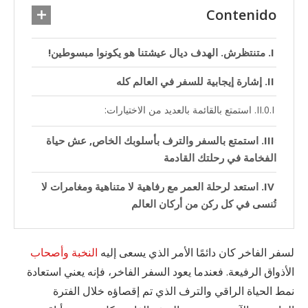
Contenido
متنتظرش. الهدف ديال عيشتنا هو يكونوا مبسوطين!
إشارة إيجابية للسفر في العالم كله
استمتع بالقائمة بالعديد من الاختيارات:
استمتع بالسفر والترف بأسلوبك الخاص, عش حياة
الفخامة في رحلتك القادمة
استعد لرحلة العمر مع رفاهية لا متناهية ومغامرات لا
تُنسى في كل ركن من أركان العالم
لسفر الفاخر كان دائمًا الأمر الذي يسعى إليه
النخبة وأصحاب
الأذواق الرفيعة. فعندما يعود السفر الفاخر، فإنه يعني استعادة
نمط الحياة الراقي والترف الذي تم إقصاؤه خلال الفترة