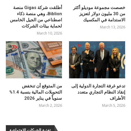
خصصت مجموعة موديلو أكثر
أطلقت شركة Gigas منصة
من 30 مليون دولار لتعزيز
Biblion، وهي منصة ذكاء
الاستدامة في المكسيك
اصطناعي من الجيل الخامس
لحماية بيئات الشركات
March 13, 2026
March 10, 2026
تدعو غرفة التجارة الدولية إلى
من المتوقع أن تنخفض
إنقاذ النظام التجاري متعدد
التحويلات المالية بنسبة 1.4%
الأطراف
سنوياً في يناير 2026
March 2, 2026
March 5, 2026
تغذية الشبكات الاجتماعية