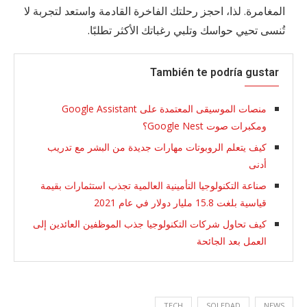
المغامرة. لذا، احجز رحلتك الفاخرة القادمة واستعد لتجربة لا
تُنسى تحيي حواسك وتلبي رغباتك الأكثر تطلبًا.
También te podría gustar
منصات الموسيقى المعتمدة على Google Assistant
ومكبرات صوت Google Nest؟
كيف يتعلم الروبوتات مهارات جديدة من البشر مع تدريب
أدنى
صناعة التكنولوجيا التأمينية العالمية تجذب استثمارات بقيمة
قياسية بلغت 15.8 مليار دولار في عام 2021
كيف تحاول شركات التكنولوجيا جذب الموظفين العائدين إلى
العمل بعد الجائحة
TECH
SOLEDAD
NEWS