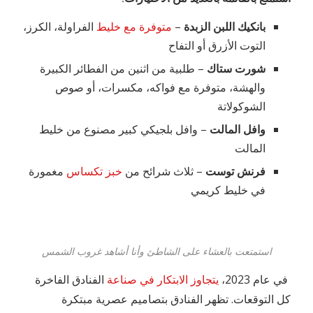
بانكيك اللبن الزبدة
–
متوفرة مع خليط
الفراولة، الكرز،
التوت الأزرق أو التفاح
شورت ستاك
– طلبية من اثنين من الفطائر الكبيرة
والهشة، متوفرة مع فواكه، مكسرات، أو صوص
الشوكولاتة
وافل المالت
– وافل بلجيكي كبير مصنوع من خليط
المالت
فرنش توست
– ثلاث شرائح من
خبز تكساس
مغمورة
في خليط كريمي
استمتعت بالعشاء على الشاطئ وأنا أشاهد غروب الشمس
في عام 2023،
يتجاوز الابتكار في صناعة
الفنادق الفاخرة
كل التوقعات. تظهر الفنادق بتصاميم عصرية مبتكرة