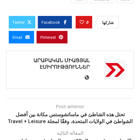
0
شاركها
Twitter
Facebook
Email
Pinterest
ԱՐԱԲԱԿԱՆ ՄԻԱՑՅԱԼ
ԷՄԻՐՈՒԹՅՈՒՆՆԵՐ
Post anterior
تحتل هذه الشاطئ في ماساتشوستس مكانة بين أفضل
الشواطئ في الولايات المتحدة، وفقًا لمجلة Travel + Leisure
المقالة التالية