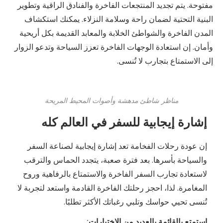
مفتوحة. يتم تجديد المنتجعات الفاخرة والفنادق الراقية وتطوير
البنية التحتية لضمان راحة وسلامة النزلاء. يمكنك استكشاف
المدن الفاخرة والشواطئ الخلابة والمعابد القديمة بكل أريحية
وأمان. إن استعادة الوجهات الفاخرة تعزز السياحة وتدعو الزوار
إلى الاستمتاع بتجارب لا تُنسى.
مناظر شاطئ مدهشة وأصوات المحيط المريحة
إشارة إيجابية للسفر في العالم كله
إن عودة رحلات الفخامة تعد إشارة إيجابية لصناعة السفر
والسياحة بأسرها. بعد فترة صعبة، يتجدد الحماس والترقب
لاستعادة تجارب السفر الفاخرة والاستمتاع بالرفاهية وروح
المغامرة. لذا، احجز رحلتك الفاخرة القادمة واستعد لتجربة لا
تُنسى تحيي حواسك وتلبي رغباتك الأكثر تطلبًا.
استمتع بالقائمة بالعديد من الاختيارات: