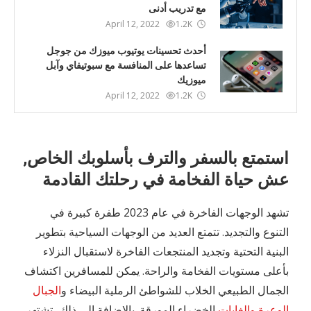
مع تدريب أدنى
April 12, 2022
1.2K
أحدث تحسينات يوتيوب ميوزك من جوجل
تساعدها على المنافسة مع سبوتيفاي وآبل
ميوزيك
April 12, 2022
1.2K
استمتع بالسفر والترف بأسلوبك الخاص,
عش حياة الفخامة في رحلتك القادمة
تشهد الوجهات الفاخرة في عام 2023 طفرة كبيرة في
التنوع والتجديد. تتمتع العديد من الوجهات السياحية بتطوير
البنية التحتية وتجديد المنتجعات الفاخرة لاستقبال النزلاء
بأعلى مستويات الفخامة والراحة. يمكن للمسافرين اكتشاف
الجمال الطبيعي الخلاب للشواطئ الرملية البيضاء و
الجبال
الوعرة والغابات
الخضراء المورقة. بالإضافة إلى ذلك، تشتهر