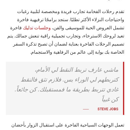
تقدم رحلات الفخامة تجارب فريدة ومخصصة لتلبية رغبات
واحتياجات النزلاء الأكثر تطلبًا. ستجد برامجًا ترفيهية فاخرة
تشمل العروض الحية للموسيقى والفن،
وجلسات تدليك
فاخرة
تعيد لروحك الاسترخاء، وتجارب تجميلية راقية تنعش جمالك. يتم
تصميم الرحلات الفاخرة بعناية لضمان أن تصبح تذكرة السفر
الخاصة بك بوابة إلى عالم من الرفاهية والاستجمام.
ماشي عارف تربط النقط لي الأمام،
كتربطهم لي الوراء بس. فلازم تثق فالنقط
غادي تتربط بطريقة ما فمستقبلك. كن جائعاً.
كن غبياً
STEVE JOBS
تعمل الوجهات السياحية الفاخرة على استقبال الزوار بأحضان