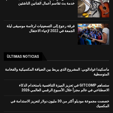
خدمة بث تقاسم أعمال الفنانين الناشئين
فرقة رجوع إلى التسعينيات لرئاسة موسيقى ليلة
الجمعة في 2022 لإحياء الاحتفال
ÙLTIMAS NOTICIAS
ماسكيندا غوادالوبي: المشروع الذي يربط بين الضيافة المكسيكية والفخامة
المتوسطية
ستساهم GITCOMP في تعزيز الميزة التنافسية باستخدام الذكاء
الاصطناعي في عالم مجزأ خلال الأسبوع الرقمي العالمي 2026
خصصت مجموعة موديلو أكثر من 30 مليون دولار لتعزيز الاستدامة في
المكسيك