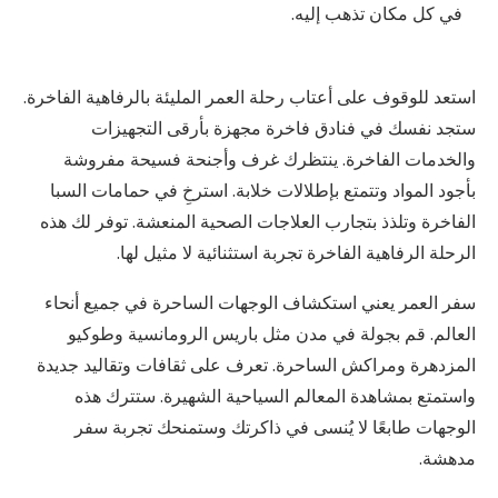
في كل مكان تذهب إليه.
استعد للوقوف على أعتاب رحلة العمر المليئة بالرفاهية الفاخرة.
ستجد نفسك في فنادق فاخرة مجهزة بأرقى التجهيزات
والخدمات الفاخرة. ينتظرك غرف وأجنحة فسيحة مفروشة
بأجود المواد وتتمتع بإطلالات خلابة. استرخِ في حمامات السبا
الفاخرة وتلذذ بتجارب العلاجات الصحية المنعشة. توفر لك هذه
الرحلة الرفاهية الفاخرة تجربة استثنائية لا مثيل لها.
سفر العمر يعني استكشاف الوجهات الساحرة في جميع أنحاء
العالم. قم بجولة في مدن مثل باريس الرومانسية وطوكيو
المزدهرة ومراكش الساحرة. تعرف على ثقافات وتقاليد جديدة
واستمتع بمشاهدة المعالم السياحية الشهيرة. ستترك هذه
الوجهات طابعًا لا يُنسى في ذاكرتك وستمنحك تجربة سفر
مدهشة.