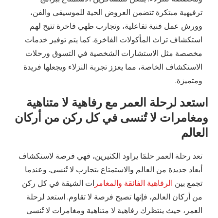
ترفيهية مبتكرة تتضمن العروض الحية للموسيقى والفن،
وورش عمل فنية تفاعلية، وتجارب طهي فاخرة تتيح لهم
استكشاف تراث المأكولات الفاخرة. كما يتم توفير خدمات
مخصصة مثل الاستشارات الشخصية في التسوق ورحلات
الاستكشاف الخاصة، مما يعزز تجربة النزلاء ويجعلها فريدة
ومتميزة.
استعد لرحلة العمر مع رفاهية لا متناهية
ومغامرات لا تُنسى في كل ركن من أركان
العالم
تعد رحلة العمر حلمًا يراود الكثيرين، فهي فرصة لاستكشاف
أبعاد جديدة من العالم والاستمتاع بتجارب لا تُنسى. وعندما
تجمع بين
الرفاهية الفائقة والمغامر
ات الشيقة في كل ركن
من أركان العالم، فإنها تصبح فرصة لا تقاوم. استعد لرحلة
العمر، حيث ينتظرك رفاهية لا متناهية ومغامرات لا تُنسى