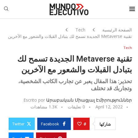
الصفحة الرئيسية
Tech
تقنية Metaverse الجديدة تسمح لك بتبادل القبلات والشعور مع الآخرين
Tech
تقنية Metaverse الجديدة تسمح لك
بتبادل القبلات والشعور مع الآخرين
تحذير: هذا المقال يعبر عن تجارب الكاتب الشخصية،
وتجاربك قد تختلف
Escrito por
Արաբական Միացյալ Էմիրություններ
April 12, 2022
0 تعليقات
1.3K
مشاهدات
0
شاركها
Twitter
Facebook