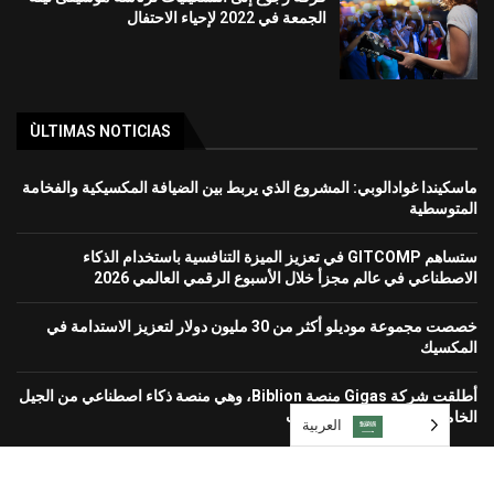
الجمعة في 2022 لإحياء الاحتفال
ÙLTIMAS NOTICIAS
ماسكيندا غوادالوبي: المشروع الذي يربط بين الضيافة المكسيكية والفخامة
المتوسطية
ستساهم GITCOMP في تعزيز الميزة التنافسية باستخدام الذكاء
الاصطناعي في عالم مجزأ خلال الأسبوع الرقمي العالمي 2026
خصصت مجموعة موديلو أكثر من 30 مليون دولار لتعزيز الاستدامة في
المكسيك
أطلقت شركة Gigas منصة Biblion، وهي منصة ذكاء اصطناعي من الجيل
الخامس لحماية بيئات الشركات
العربية‏