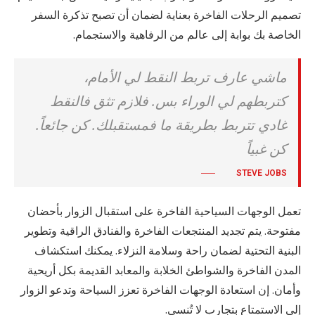
تصميم الرحلات الفاخرة بعناية لضمان أن تصبح تذكرة السفر
الخاصة بك بوابة إلى عالم من الرفاهية والاستجمام.
ماشي عارف تربط النقط لي الأمام،
كتربطهم لي الوراء بس. فلازم تثق فالنقط
غادي تتربط بطريقة ما فمستقبلك. كن جائعاً.
كن غبياً
STEVE JOBS
تعمل الوجهات السياحية الفاخرة على استقبال الزوار بأحضان
مفتوحة. يتم تجديد المنتجعات الفاخرة والفنادق الراقية وتطوير
البنية التحتية لضمان راحة وسلامة النزلاء. يمكنك استكشاف
المدن الفاخرة والشواطئ الخلابة والمعابد القديمة بكل أريحية
وأمان. إن استعادة الوجهات الفاخرة تعزز السياحة وتدعو الزوار
إلى الاستمتاع بتجارب لا تُنسى.