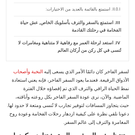
استمتع بالقائمة بالعديد من الاختيارات:
استمتع بالسفر والترف بأسلوبك الخاص, عش حياة
الفخامة في رحلتك القادمة
استعد لرحلة العمر مع رفاهية لا متناهية ومغامرات لا
تُنسى في كل ركن من أركان العالم
لسفر الفاخر كان دائمًا الأمر الذي يسعى إليه
النخبة وأصحاب
الأذواق الرفيعة. فعندما يعود السفر الفاخر، فإنه يعني استعادة
نمط الحياة الراقي والترف الذي تم إقصاؤه خلال الفترة
الماضية. والآن، نرى عودة السفر الفاخر بكل روعته وأناقته،
حيث يتجاوز المسافات لتوفير تجارب لا تُنسى ومتعة لا حدود لها.
دعونا نلقي نظرة على كيفية ازدهار رحلات الفخامة وعودة روح
المغامرة والترف إلى عالم السفر.