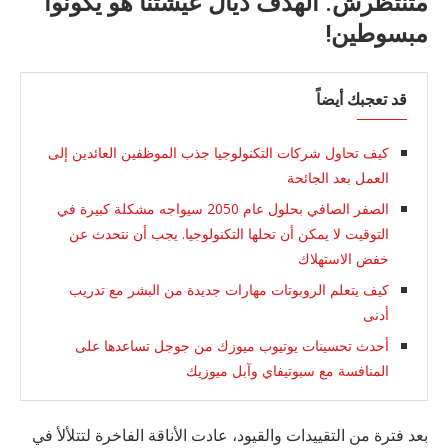
متنتظرش. الهدف ديال عيشتنا هو يكونوا
مبسوطين!
قد تعجبك أيضاً
كيف تحاول شركات التكنولوجيا جذب الموظفين العائدين إلى
العمل بعد الجائحة
الصفر الصافي بحلول عام 2050 سيواجه مشكلة كبيرة في
التوقيت لا يمكن أن تحلها التكنولوجيا. يجب أن نتحدث عن
خفض الاستهلاك
كيف يتعلم الروبوتات مهارات جديدة من البشر مع تدريب
أدنى
أحدث تحسينات يوتيوب ميوزك من جوجل تساعدها على
المنافسة مع سبوتيفاي وآبل ميوزيك
بعد فترة من التقييدات والقيود، عادت الأناقة الفاخرة لتتلألأ في