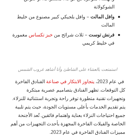
الشوكولاتة
وافل المالت
– وافل بلجيكي كبير مصنوع من خليط
المالت
فرنش توست
– ثلاث شرائح من
خبز تكساس
مغمورة
في خليط كريمي
استمتعت بالعشاء على الشاطئ وأنا أشاهد غروب الشمس
في عام 2023،
يتجاوز الابتكار في صناعة
الفنادق الفاخرة
كل التوقعات. تظهر الفنادق بتصاميم عصرية مبتكرة
وتجهيزات تقنية متطورة توفر راحة وتجربة استثنائية للنزلاء.
يتم تقديم الخدمات بأعلى مستويات الجودة، حيث يتم تلبية
جميع احتياجات النزلاء بعناية واهتمام فائقين. تُعد الأجنحة
الخاصة والفيلات الفاخرة المجهزة بأحدث التجهيزات من أهم
مميزات الفنادق الفاخرة في عام 2023.