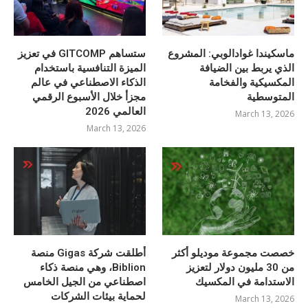
ماسكيندا غوادالوبي: المشروع
ستساهم GITCOMP في تعزيز
الذي يربط بين الضيافة
الميزة التنافسية باستخدام
المكسيكية والفخامة
الذكاء الاصطناعي في عالم
المتوسطية
مجزأ خلال الأسبوع الرقمي
العالمي 2026
March 13, 2026
March 13, 2026
خصصت مجموعة موديلو أكثر
أطلقت شركة Gigas منصة
من 30 مليون دولار لتعزيز
Biblion، وهي منصة ذكاء
الاستدامة في المكسيك
اصطناعي من الجيل الخامس
لحماية بيئات الشركات
March 13, 2026