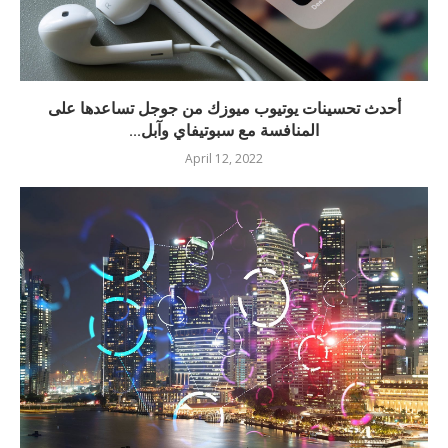
أحدث تحسينات يوتيوب ميوزك من جوجل تساعدها على
المنافسة مع سبوتيفاي وآبل...
April 12, 2022