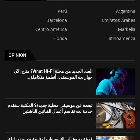
Perú
Argentina
Barcelona
Emiratos Árabes
Centro América
Marbella
Florida
Latinoamérica
OPINION
العدد الجديد من مجلة What Hi-Fi؟ متاح الآن:
جهاز بث الموسيقى، أنظمة متكاملة...
تبحث عن موسيقى محلية جديدة؟ المكتبة ستقدم
خدمة بث تقاسم أعمال الفنانين الناشئين
فرقة رجوع إلى التسعينيات لرئاسة موسيقى ليلة