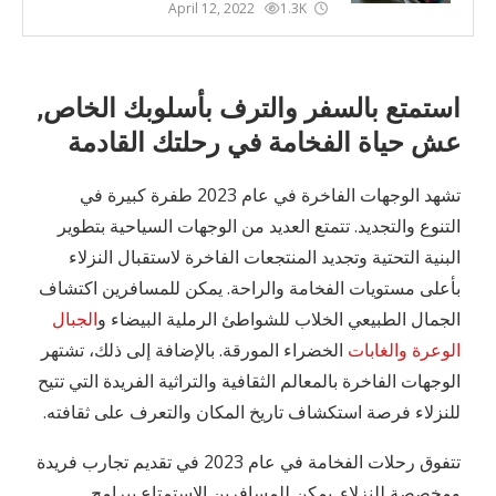
April 12, 2022
1.3K
استمتع بالسفر والترف بأسلوبك الخاص,
عش حياة الفخامة في رحلتك القادمة
تشهد الوجهات الفاخرة في عام 2023 طفرة كبيرة في
التنوع والتجديد. تتمتع العديد من الوجهات السياحية بتطوير
البنية التحتية وتجديد المنتجعات الفاخرة لاستقبال النزلاء
بأعلى مستويات الفخامة والراحة. يمكن للمسافرين اكتشاف
الجمال الطبيعي الخلاب للشواطئ الرملية البيضاء و
الجبال
الوعرة والغابات
الخضراء المورقة. بالإضافة إلى ذلك، تشتهر
الوجهات الفاخرة بالمعالم الثقافية والتراثية الفريدة التي تتيح
للنزلاء فرصة استكشاف تاريخ المكان والتعرف على ثقافته.
تتفوق رحلات الفخامة في عام 2023 في تقديم تجارب فريدة
ومخصصة للنزلاء. يمكن للمسافرين الاستمتاع ببرامج