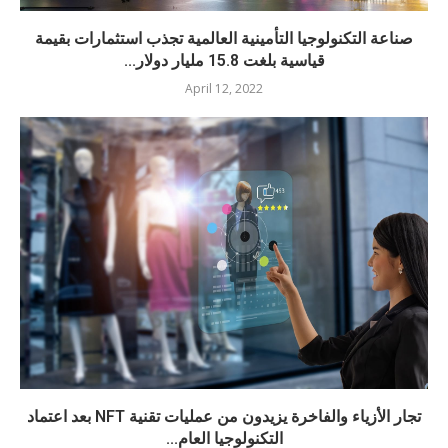
صناعة التكنولوجيا التأمينية العالمية تجذب استثمارات بقيمة
قياسية بلغت 15.8 مليار دولار...
April 12, 2022
تجار الأزياء والفاخرة يزيدون من عمليات تقنية NFT بعد اعتماد
التكنولوجيا العام...