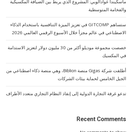
ماسكيندا غوادالوبي: المشروع الذي يربط بين الضيافة المكسيكية
والفخامة المتوسطية
ستساهم GITCOMP في تعزيز الميزة التنافسية باستخدام الذكاء
الاصطناعي في عالم مجزأ خلال الأسبوع الرقمي العالمي 2026
خصصت مجموعة موديلو أكثر من 30 مليون دولار لتعزيز الاستدامة
في المكسيك
أطلقت شركة Gigas منصة Biblion، وهي منصة ذكاء اصطناعي من
الجيل الخامس لحماية بيئات الشركات
تدعو غرفة التجارة الدولية إلى إنقاذ النظام التجاري متعدد الأطراف
Recent Comments
No comments to show.