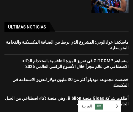
ÙLTIMAS NOTICIAS
ماسكيندا غوادالوبي: المشروع الذي يربط بين الضيافة المكسيكية والفخامة
المتوسطية
ستساهم GITCOMP في تعزيز الميزة التنافسية باستخدام الذكاء
الاصطناعي في عالم مجزأ خلال الأسبوع الرقمي العالمي 2026
خصصت مجموعة موديلو أكثر من 30 مليون دولار لتعزيز الاستدامة في
المكسيك
أطلقت شركة Gigas منصة Biblion، وهي منصة ذكاء اصطناعي من الجيل
الخامس لحماية بيئات الشركات
العربية‏
Diseñado y desarrollado por Grupo Mundo Ejecutivo