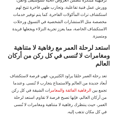
وورش عمل فنية تفاعلية، وتجارب طهي فاخرة تتيح لهم
استكشاف تراث المأكولات الفاخرة. كما يتم توفير خدمات
مخصصة مثل الاستشارات الشخصية في التسوق ورحلات
الاستكشاف الخاصة، مما يعزز تجربة النزلاء ويجعلها فريدة
ومتميزة.
استعد لرحلة العمر مع رفاهية لا متناهية
ومغامرات لا تُنسى في كل ركن من أركان
العالم
تعد رحلة العمر حلمًا يراود الكثيرين، فهي فرصة لاستكشاف
أبعاد جديدة من العالم والاستمتاع بتجارب لا تُنسى. وعندما
تجمع بين
الرفاهية الفائقة والمغامر
ات الشيقة في كل ركن
من أركان العالم، فإنها تصبح فرصة لا تقاوم. استعد لرحلة
العمر، حيث ينتظرك رفاهية لا متناهية ومغامرات لا تُنسى
في كل مكان تذهب إليه.