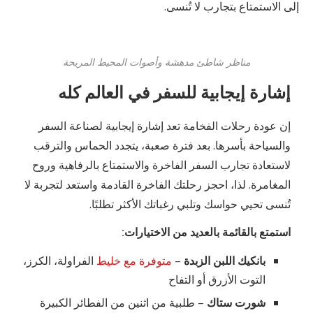
إلى الاستمتاع بتجارب لا تُنسى.
مناظر شاطئ مدهشة وأصوات المحيط المريحة
إشارة إيجابية للسفر في العالم كله
إن عودة رحلات الفخامة تعد إشارة إيجابية لصناعة السفر
والسياحة بأسرها. بعد فترة صعبة، يتجدد الحماس والترقب
لاستعادة تجارب السفر الفاخرة والاستمتاع بالرفاهية وروح
المغامرة. لذا، احجز رحلتك الفاخرة القادمة واستعد لتجربة لا
تُنسى تحيي حواسك وتلبي رغباتك الأكثر تطلبًا.
استمتع بالقائمة بالعديد من الاختيارات:
بانكيك اللبن الزبدة
–
متوفرة مع خليط
الفراولة، الكرز،
التوت الأزرق أو التفاح
شورت ستاك
– طلبية من اثنين من الفطائر الكبيرة