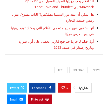
10 أفلام يجب رؤيتها الصيف المقبل، من ‘Top Gun:
Maverick’ إلى ‘Thor: Love and Thunder’
هل يمكن أن تنقذ دور السينما نتفليكس؟ ‘الباب مفتوح’، يقول
رئيس جمعية التجارة
أنها ستكون شهر مايو. هذه هي الأفلام التي يمكنك توقع رؤيتها
في دور العرض قريبًا
أول فيلم لـ جريتا جيرفيج لباربي يحصل على أول صورة
وتاريخ إصدار في صيف 2023
TECH
SOLEDAD
NEWS
0
شاركها
Twitter
Facebook
Email
Pinterest