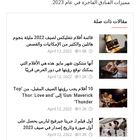
مميزات الفنادق الفاخرة في عام 2023.
مقالات ذات صلة
قائمة أفلام نتفليكس لصيف 2022 مليئة بنجوم
هائلين والكثير من الإمكانيات والقصص
April 12, 2022
1.8K
أنها ستكون شهر مايو. هذه هي الأفلام التي
يمكنك توقع رؤيتها في دور العرض قريبًا
April 12, 2022
1.2K
10 أفلام يجب رؤيتها الصيف المقبل، من ‘Top
Gun: Maverick’ إلى ‘Thor: Love and
Thunder’
April 12, 2022
1.2K
أول فيلم لـ جريتا جيرفيج لباربي يحصل على
أول صورة وتاريخ إصدار في صيف 2023
April 12, 2022
1.2K