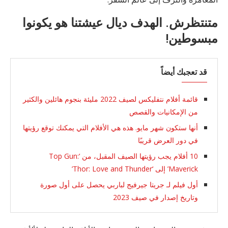
متنتظرش. الهدف ديال عيشتنا هو يكونوا
مبسوطين!
قد تعجبك أيضاً
قائمة أفلام نتفليكس لصيف 2022 مليئة بنجوم هائلين والكثير
من الإمكانيات والقصص
أنها ستكون شهر مايو. هذه هي الأفلام التي يمكنك توقع رؤيتها
في دور العرض قريبًا
10 أفلام يجب رؤيتها الصيف المقبل، من ‘Top Gun:
Maverick’ إلى ‘Thor: Love and Thunder’
أول فيلم لـ جريتا جيرفيج لباربي يحصل على أول صورة
وتاريخ إصدار في صيف 2023