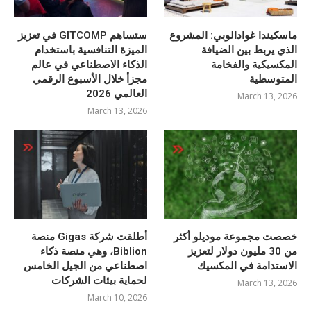
ماسكيندا غوادالوبي: المشروع
ستساهم GITCOMP في تعزيز
الذي يربط بين الضيافة
الميزة التنافسية باستخدام
المكسيكية والفخامة
الذكاء الاصطناعي في عالم
المتوسطية
مجزأ خلال الأسبوع الرقمي
العالمي 2026
March 13, 2026
March 13, 2026
خصصت مجموعة موديلو أكثر
أطلقت شركة Gigas منصة
من 30 مليون دولار لتعزيز
Biblion، وهي منصة ذكاء
الاستدامة في المكسيك
اصطناعي من الجيل الخامس
لحماية بيئات الشركات
March 13, 2026
March 10, 2026