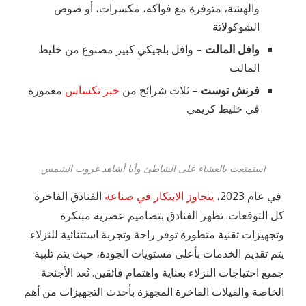
والهشة، متوفرة مع فواكه، مكسرات، أو صوص
الشوكولاتة
وافل المالت
– وافل بلجيكي كبير مصنوع من خليط
المالت
فرنش توست
– ثلاث شرائح من
خبز تكساس
مغمورة
في خليط كريمي
استمتعت بالعشاء على الشاطئ وأنا أشاهد غروب الشمس
في عام 2023،
يتجاوز الابتكار في صناعة
الفنادق الفاخرة
كل التوقعات. تظهر الفنادق بتصاميم عصرية مبتكرة
وتجهيزات تقنية متطورة توفر راحة وتجربة استثنائية للنزلاء.
يتم تقديم الخدمات بأعلى مستويات الجودة، حيث يتم تلبية
جميع احتياجات النزلاء بعناية واهتمام فائقين. تُعد الأجنحة
الخاصة والفيلات الفاخرة المجهزة بأحدث التجهيزات من أهم