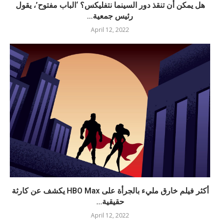
هل يمكن أن تنقذ دور السينما نتفليكس؟ ‘الباب مفتوح’، يقول
رئيس جمعية...
April 12, 2022
أكثر فيلم خارق مليء بالجرأة على HBO Max يكشف عن كارثة
حقيقية...
April 12, 2022