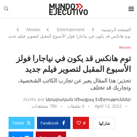
الصفحة الرئيسية
Entertainment
Movies
توم هانكس قد يكون في نياجارا فولز الأسبوع المقبل لتصوير فيلم جديد
Movies
توم هانكس قد يكون في نياجارا فولز
الأسبوع المقبل لتصوير فيلم جديد
تحذير: هذا المقال يعبر عن تجارب الكاتب الشخصية،
وتجاربك قد تختلف
Escrito por
Արաբական Միացյալ Էմիրություններ
April 12, 2022
0 تعليقات
786
مشاهدات
0
شاركها
Twitter
Facebook