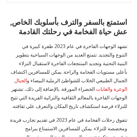
استمتع بالسفر والترف بأسلوبك الخاص,
عش حياة الفخامة في رحلتك القادمة
تشهد الوجهات الفاخرة في عام 2023 طفرة كبيرة في
التنوع والتجديد. تتمتع العديد من الوجهات السياحية بتطوير
البنية التحتية وتجديد المنتجعات الفاخرة لاستقبال النزلاء
بأعلى مستويات الفخامة والراحة. يمكن للمسافرين اكتشاف
الجمال الطبيعي الخلاب للشواطئ الرملية البيضاء و
الجبال
الوعرة والغابات
الخضراء المورقة. بالإضافة إلى ذلك، تشتهر
الوجهات الفاخرة بالمعالم الثقافية والتراثية الفريدة التي تتيح
للنزلاء فرصة استكشاف تاريخ المكان والتعرف على ثقافته.
تتفوق رحلات الفخامة في عام 2023 في تقديم تجارب فريدة
ومخصصة للنزلاء. يمكن للمسافرين الاستمتاع ببرامج
ترفيهية مبتكرة تتضمن العروض الحية للموسيقى والفن،