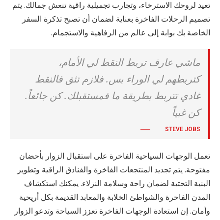
تعيد لروحك الاسترخاء، وتجارب تجميلية راقية تنعش جمالك. يتم
تصميم الرحلات الفاخرة بعناية لضمان أن تصبح تذكرة السفر
الخاصة بك بوابة إلى عالم من الرفاهية والاستجمام.
ماشي عارف تربط النقط لي الأمام،
كتربطهم لي الوراء بس. فلازم تثق فالنقط
غادي تتربط بطريقة ما فمستقبلك. كن جائعاً.
كن غبياً
STEVE JOBS
تعمل الوجهات السياحية الفاخرة على استقبال الزوار بأحضان
مفتوحة. يتم تجديد المنتجعات الفاخرة والفنادق الراقية وتطوير
البنية التحتية لضمان راحة وسلامة النزلاء. يمكنك استكشاف
المدن الفاخرة والشواطئ الخلابة والمعابد القديمة بكل أريحية
وأمان. إن استعادة الوجهات الفاخرة تعزز السياحة وتدعو الزوار