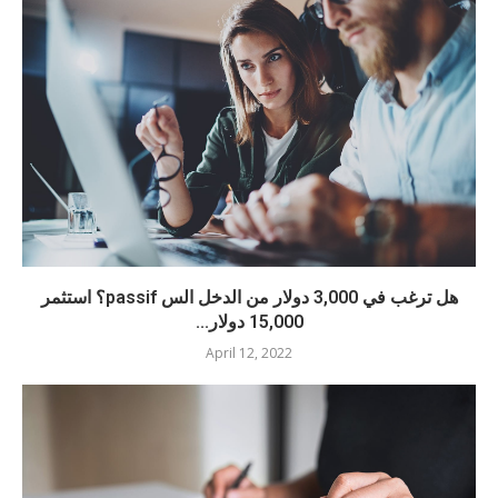
هل ترغب في 3,000 دولار من الدخل الس passif؟ استثمر
15,000 دولار...
April 12, 2022