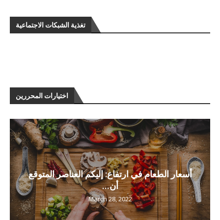
تغذية الشبكات الاجتماعية
اختيارات المحررين
أسعار الطعام في ارتفاع: إليكم العناصر المتوقع
أن...
March 28, 2022