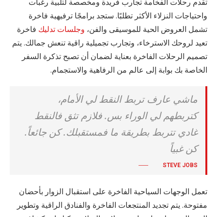
تقدم رحلات الفخامة تجارب فريدة ومخصصة لتلبية رغبات
واحتياجات النزلاء الأكثر تطلبًا. ستجد برامجًا ترفيهية فاخرة
تشمل العروض الحية للموسيقى والفن،
وجلسات تدليك
فاخرة
تعيد لروحك الاسترخاء، وتجارب تجميلية راقية تنعش جمالك. يتم
تصميم الرحلات الفاخرة بعناية لضمان أن تصبح تذكرة السفر
الخاصة بك بوابة إلى عالم من الرفاهية والاستجمام.
ماشي عارف تربط النقط لي الأمام،
كتربطهم لي الوراء بس. فلازم تثق فالنقط
غادي تتربط بطريقة ما فمستقبلك. كن جائعاً.
كن غبياً
STEVE JOBS
تعمل الوجهات السياحية الفاخرة على استقبال الزوار بأحضان
مفتوحة. يتم تجديد المنتجعات الفاخرة والفنادق الراقية وتطوير