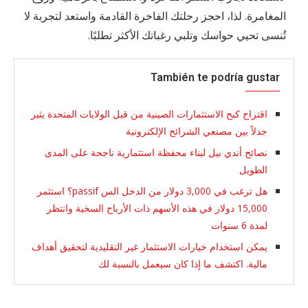
المغامرة. لذا، احجز رحلتك الفاخرة القادمة واستعد لتجربة لا
تُنسى تحيي حواسك وتلبي رغباتك الأكثر تطلبًا.
También te podría gustar
اقتراح كبح الاستثمارات الصينية من قبل الولايات المتحدة يثير
جدلاً بين مصنعي الشرائح الإلكترونية
نصائح أندي بيل لبناء محفظة استثمارية ناجحة على المدى
الطويل
هل ترغب في 3,000 دولار من الدخل الس passif؟ استثمر
15,000 دولار في هذه الأسهم ذات الأرباح السخية وانتظر
لمدة 6 سنوات
يمكن استخدام خيارات الاستثمار غير التقليدية لتحقيق أهداف
مالية. اكتشف ما إذا كان سيعمل بالنسبة لك