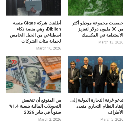
خصصت مجموعة موديلو أكثر
أطلقت شركة Gigas منصة
من 30 مليون دولار لتعزيز
Biblion، وهي منصة ذكاء
الاستدامة في المكسيك
اصطناعي من الجيل الخامس
لحماية بيئات الشركات
March 13, 2026
March 10, 2026
تدعو غرفة التجارة الدولية إلى
من المتوقع أن تنخفض
إنقاذ النظام التجاري متعدد
التحويلات المالية بنسبة 1.4%
الأطراف
سنوياً في يناير 2026
March 2, 2026
March 5, 2026