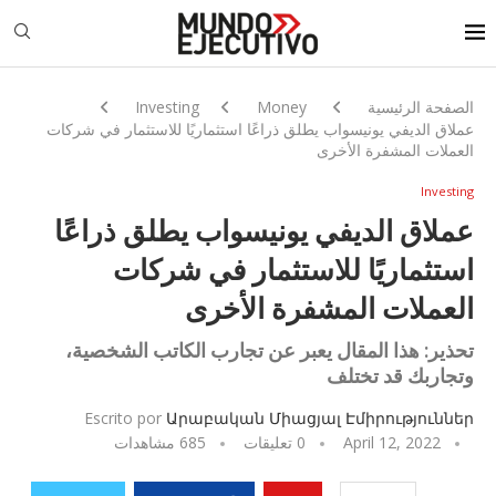
الصفحة الرئيسية
Money
Investing
عملاق الديفي يونيسواب يطلق ذراعًا استثماريًا للاستثمار في شركات
العملات المشفرة الأخرى
Investing
عملاق الديفي يونيسواب يطلق ذراعًا
استثماريًا للاستثمار في شركات
العملات المشفرة الأخرى
تحذير: هذا المقال يعبر عن تجارب الكاتب الشخصية،
وتجاربك قد تختلف
Escrito por
Արաբական Միացյալ Էմիրություններ
April 12, 2022
0 تعليقات
685
مشاهدات