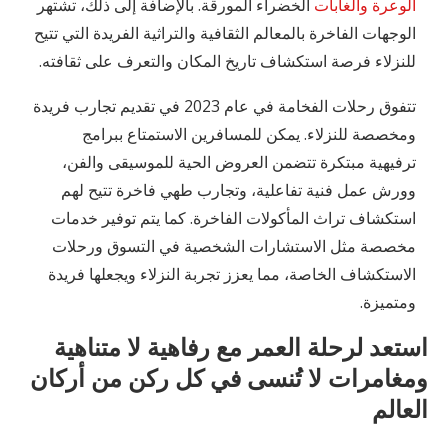
الوعرة والغابات
الخضراء المورقة. بالإضافة إلى ذلك، تشتهر
الوجهات الفاخرة بالمعالم الثقافية والتراثية الفريدة التي تتيح
للنزلاء فرصة استكشاف تاريخ المكان والتعرف على ثقافته.
تتفوق رحلات الفخامة في عام 2023 في تقديم تجارب فريدة
ومخصصة للنزلاء. يمكن للمسافرين الاستمتاع ببرامج
ترفيهية مبتكرة تتضمن العروض الحية للموسيقى والفن،
وورش عمل فنية تفاعلية، وتجارب طهي فاخرة تتيح لهم
استكشاف تراث المأكولات الفاخرة. كما يتم توفير خدمات
مخصصة مثل الاستشارات الشخصية في التسوق ورحلات
الاستكشاف الخاصة، مما يعزز تجربة النزلاء ويجعلها فريدة
ومتميزة.
استعد لرحلة العمر مع رفاهية لا متناهية
ومغامرات لا تُنسى في كل ركن من أركان
العالم