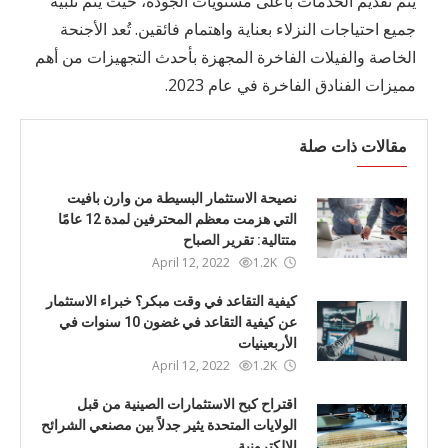
يتم تقديم الخدمات بأعلى مستويات الجودة، حيث يتم تلبية
جميع احتياجات النزلاء بعناية واهتمام فائقين. تُعد الأجنحة
الخاصة والفيلات الفاخرة المجهزة بأحدث التجهيزات من أهم
مميزات الفنادق الفاخرة في عام 2023.
مقالات ذات صلة
نصيحة الاستثمار البسيطة من وارن بافيت
التي هزمت معظم المحترفين لمدة 12 عامًا
متتالية: تقرير الصباح
April 12, 2022
1.2K
كيفية التقاعد في وقت مبكر؟ خبراء الاستثمار
عن كيفية التقاعد في غضون 10 سنوات في
الأربعينيات
April 12, 2022
1.2K
اقتراح كبح الاستثمارات الصينية من قبل
الولايات المتحدة يثير جدلاً بين مصنعي الشرائح
الإلكترونية