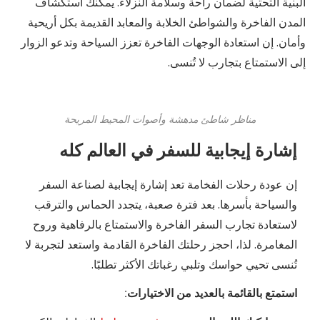
البنية التحتية لضمان راحة وسلامة النزلاء. يمكنك استكشاف
المدن الفاخرة والشواطئ الخلابة والمعابد القديمة بكل أريحية
وأمان. إن استعادة الوجهات الفاخرة تعزز السياحة وتدعو الزوار
إلى الاستمتاع بتجارب لا تُنسى.
مناظر شاطئ مدهشة وأصوات المحيط المريحة
إشارة إيجابية للسفر في العالم كله
إن عودة رحلات الفخامة تعد إشارة إيجابية لصناعة السفر
والسياحة بأسرها. بعد فترة صعبة، يتجدد الحماس والترقب
لاستعادة تجارب السفر الفاخرة والاستمتاع بالرفاهية وروح
المغامرة. لذا، احجز رحلتك الفاخرة القادمة واستعد لتجربة لا
تُنسى تحيي حواسك وتلبي رغباتك الأكثر تطلبًا.
استمتع بالقائمة بالعديد من الاختيارات: