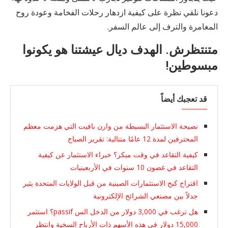
دعونا نلقي نظرة على كيفية ازدهار رحلات الفخامة وعودة روح
المغامرة والترف إلى عالم السفر.
متنتظرش. الهدف ديال عيشتنا هو يكونوا
مبسوطين!
قد تعجبك أيضاً
نصيحة الاستثمار البسيطة من وارن بافيت التي هزمت معظم
المحترفين لمدة 12 عامًا متتالية: تقرير الصباح
كيفية التقاعد في وقت مبكر؟ خبراء الاستثمار عن كيفية
التقاعد في غضون 10 سنوات في الأربعينيات
اقتراح كبح الاستثمارات الصينية من قبل الولايات المتحدة يثير
جدلاً بين مصنعي الشرائح الإلكترونية
هل ترغب في 3,000 دولار من الدخل الس passif؟ استثمر
15,000 دولار في هذه الأسهم ذات الأرباح السخية وانتظر