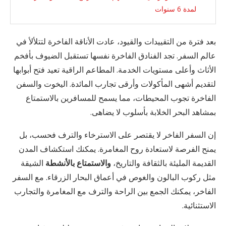
لمدة 6 سنوات
بعد فترة من التقييدات والقيود، عادت الأناقة الفاخرة لتتلألأ في
عالم السفر. تجد الفنادق الفاخرة نفسها تستقبل الضيوف بأفخم
الأثاث وأعلى مستويات الخدمة. المطاعم الراقية تعيد فتح أبوابها
لتقديم أشهى المأكولات وأرقى تجارب المائدة. اليخوت والسفن
الفاخرة تجوب المحيطات، مما يسمح للمسافرين بالاستمتاع
بمشاهد البحر الخلابة بأسلوب لا يضاهى.
إن السفر الفاخر لا يقتصر على الاسترخاء والترف فحسب، بل
يمنح الفرصة لاستعادة روح المغامرة. يمكنك استكشاف المدن
القديمة المليئة بالثقافة والتاريخ،
والاستمتاع بالأنشطة
الشيقة
مثل ركوب البالون والغوص في أعماق البحار الزرقاء. مع السفر
الفاخر، يمكنك الجمع بين الراحة والترف مع المغامرة والتجارب
الاستثنائية.