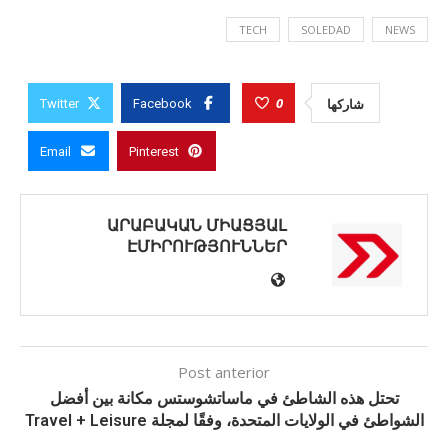
TECH
SOLEDAD
NEWS
0
شاركها
Twitter
Facebook
Email
Pinterest
ԱՐԱԲԱԿԱՆ ՄԻԱՑՅԱԼ
ԷՄԻՐՈՒԹՅՈՒՆՆԵՐ
Post anterior
تحتل هذه الشاطئ في ماساتشوستس مكانة بين أفضل
الشواطئ في الولايات المتحدة، وفقًا لمجلة Travel + Leisure