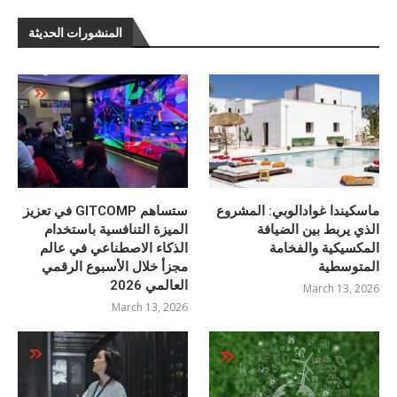
المنشورات الحديثة
ماسكيندا غوادالوبي: المشروع
ستساهم GITCOMP في تعزيز
الذي يربط بين الضيافة
الميزة التنافسية باستخدام
المكسيكية والفخامة
الذكاء الاصطناعي في عالم
المتوسطية
مجزأ خلال الأسبوع الرقمي
العالمي 2026
March 13, 2026
March 13, 2026