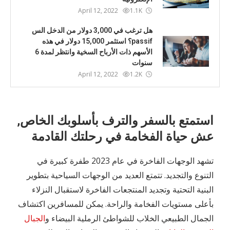
April 12, 2022
1.1K
هل ترغب في 3,000 دولار من الدخل الس
passif؟ استثمر 15,000 دولار في هذه
الأسهم ذات الأرباح السخية وانتظر لمدة 6
سنوات
April 12, 2022
1.2K
استمتع بالسفر والترف بأسلوبك الخاص,
عش حياة الفخامة في رحلتك القادمة
تشهد الوجهات الفاخرة في عام 2023 طفرة كبيرة في
التنوع والتجديد. تتمتع العديد من الوجهات السياحية بتطوير
البنية التحتية وتجديد المنتجعات الفاخرة لاستقبال النزلاء
بأعلى مستويات الفخامة والراحة. يمكن للمسافرين اكتشاف
الجمال الطبيعي الخلاب للشواطئ الرملية البيضاء و
الجبال