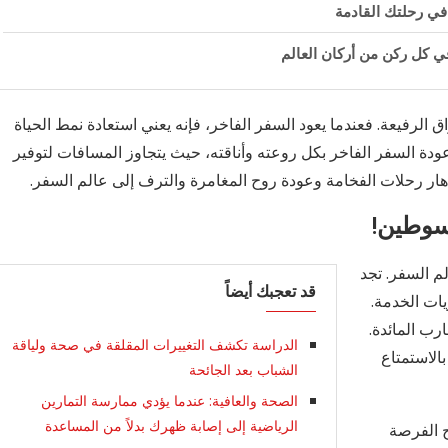
في رحلتك القادمة
في كل ركن من أركان العالم
اق الرفيعة. فعندما يعود السفر الفاخر، فإنه يعني استعادة نمط الحياة
عودة السفر الفاخر بكل روعته وأناقته، حيث يتجاوز المسافات لتوفير
زدهار رحلات الفخامة وعودة روح المغامرة والترف إلى عالم السفر.
بسوطين!
لم السفر. تجد
قد تعجبك أيضاً
ات الخدمة.
رب المائدة.
الدراسة تكشف التغييرات المقلقة في صحة ولياقة
الاستمتاع
الشباب بعد الجائحة
الصحة والعافية: عندما يؤدي ممارسة التمارين
الرياضية إلى إصابة ظهرك بدلاً من المساعدة
ح الفرصة