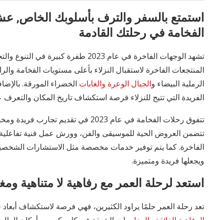
استمتع بالسفر والترف بأسلوبك الخاص, عش
الفخامة في رحلتك القادمة
تشهد الوجهات الفاخرة في عام 2023 طفرة
المنتجعات الفاخرة لاستقبال النزلاء بأعلى مستويات الفخامة وا
الرملية البيضاء و
الجبال الوعرة والغابات
الخضراء المورقة. بالإضافة
الفريدة التي تتيح للنزلاء فرصة استكشاف تاريخ المكان والتعرف ع
تتفوق رحلات الفخامة في عام 2023 في ت
تتضمن العروض الحية للموسيقى والفن، وورش عمل فنية تفاعلية،
الفاخرة. كما يتم توفير خدمات مخصصة مثل الاستشارات الشخصية 
ويجعلها فريدة ومتميزة.
استعد لرحلة العمر مع رفاهية لا متناهية وم
تعد رحلة العمر حلمًا يراود الكثيرين، فهي فرصة لاستكشاف أبعاد ج