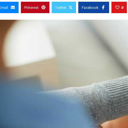
0
Email
Pinterest
Twitter
Facebook