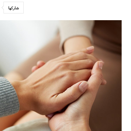
شاركها