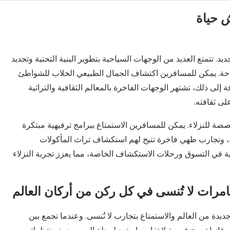
 حياة
 كبيرة في التنوع والتجديد. تتمتع العديد من الوجهات السياحية بتطوير البنية التحتية وتجديد
لراحة. يمكن للمسافرين اكتشاف الجمال الطبيعي الخلاب للشواطئ
 إلى ذلك، تشتهر الوجهات الفاخرة بالمعالم الثقافية والتراثية
لى ثقافته.
قديم تجارب فريدة ومخصصة للنزلاء. يمكن للمسافرين الاستمتاع ببرامج ترفيهية مبتكرة
 وتجارب طهي فاخرة تتيح لهم استكشاف تراث المأكولات
في التسوق ورحلات الاستكشاف الخاصة، مما يعزز تجربة النزلاء
غامرات لا تُنسى في كل ركن من أركان العالم
ديدة من العالم والاستمتاع بتجارب لا تُنسى. وعندما تجمع بين