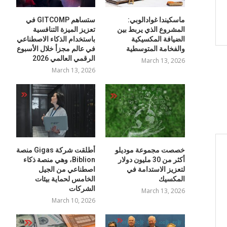
ماسكيندا غوادالوبي:
ستساهم GITCOMP في
المشروع الذي يربط بين
تعزيز الميزة التنافسية
الضيافة المكسيكية
باستخدام الذكاء الاصطناعي
والفخامة المتوسطية
في عالم مجزأ خلال الأسبوع
الرقمي العالمي 2026
March 13, 2026
March 13, 2026
خصصت مجموعة موديلو
أطلقت شركة Gigas منصة
أكثر من 30 مليون دولار
Biblion، وهي منصة ذكاء
لتعزيز الاستدامة في
اصطناعي من الجيل
المكسيك
الخامس لحماية بيئات
الشركات
March 13, 2026
March 10, 2026