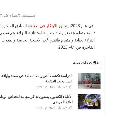
استمتعت بالعشاء على 
في عام 2023،
يتجاوز الابتكار في صناعة
الفنادق الفاخرة 
تقنية متطورة توفر راحة وتجربة استثنائية للنزلاء. يتم تقد
النزلاء بعناية واهتمام فائقين. تُعد الأجنحة الخاصة والفيل
الفاخرة في عام 2023.
مقالات ذات صلة
الدراسة تكشف التغييرات المقلقة في صحة ولياقة
الشباب بعد الجائحة
April 12, 2022
1.7K
الأطباء الكنديون يصفون تذاكر مجانية للحدائق الوطن
لعلاج المرضى
April 12, 2022
1.2K