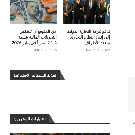
تدعو غرفة التجارة الدولية
من المتوقع أن تنخفض
إلى إنقاذ النظام التجاري
التحويلات المالية بنسبة
متعدد الأطراف
1.4% سنوياً في يناير 2026
March 2, 2026
March 5, 2026
تغذية الشبكات الاجتماعية
اختيارات المحررين