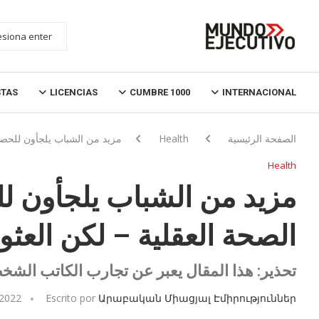
STAS
LICENCIAS
CUMBRE 1000
INTERNACIONAL
الصفحة الرئيسية
Health
مزيد من الشباب يلجأون للحصول
Health
مزيد من الشباب يلجأون 
الصحة العقلية – لكن العثور 
تحذير: هذا المقال يعبر عن تجارب الكاتب الشخ
 2022
Escrito por
Արաբական Միացյալ Էմիրություններ