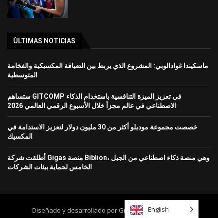
ÙLTIMAS NOTICIAS
ماسكيندا غوادالوبي: المشروع الذي يربط بين الضيافة المكسيكية والفخامة
المتوسطية
ستساهم GITCOMP في تعزيز الميزة التنافسية باستخدام الذكاء
الاصطناعي في عالم مجزأ خلال الأسبوع الرقمي العالمي 2026
خصصت مجموعة موديلو أكثر من 30 مليون دولار لتعزيز الاستدامة في
المكسيك
أطلقت شركة Gigas منصة Biblion، وهي منصة ذكاء اصطناعي من الجيل
الخامس لحماية بيئات الشركات
English
Diseñado y desarrollado por Grupo Mundo Ejecutivo