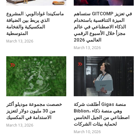
ستساهم GITCOMP في تعزيز
ماسكيندا غوادالوبي: المشروع
الميزة التنافسية باستخدام
الذي يربط بين الضيافة
الذكاء الاصطناعي في عالم
المكسيكية والفخامة
مجزأ خلال الأسبوع الرقمي
المتوسطية
العالمي 2026
March 13, 2026
March 13, 2026
أطلقت شركة Gigas منصة
خصصت مجموعة موديلو أكثر
Biblion، وهي منصة ذكاء
من 30 مليون دولار لتعزيز
اصطناعي من الجيل الخامس
الاستدامة في المكسيك
لحماية بيئات الشركات
March 13, 2026
March 10, 2026