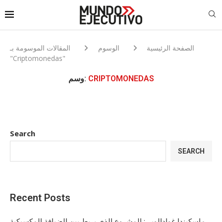
الصفحة الرئيسية
الوسوم
المقالات الموسومة بـ
"Criptomonedas"
CRIPTOMONEDAS
وسم:
Search
SEARCH
Recent Posts
ماسكيندا غوادالوبي: المشروع الذي يربط بين الضيافة المكسيكية