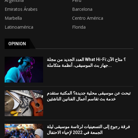
Argentina
Perú
Emiratos Árabes
Barcelona
Marbella
Centro América
Latinoamérica
Florida
OPINION
العدد الجديد من مجلة What Hi-Fi؟ متاح الآن:
جهاز بث الموسيقى، أنظمة متكاملة...
تبحث عن موسيقى محلية جديدة؟ المكتبة ستقدم
خدمة بث تقاسم أعمال الفنانين الناشئين
فرقة رجوع إلى التسعينيات لرئاسة موسيقى ليلة
الجمعة في 2022 لإحياء الاحتفال