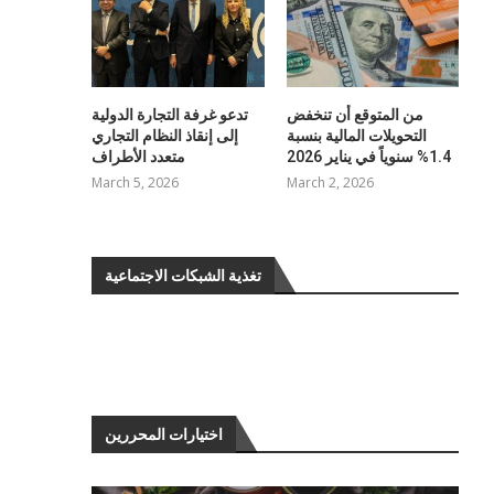
من المتوقع أن تنخفض
تدعو غرفة التجارة الدولية
التحويلات المالية بنسبة
إلى إنقاذ النظام التجاري
1.4% سنوياً في يناير 2026
متعدد الأطراف
March 5, 2026
March 2, 2026
تغذية الشبكات الاجتماعية
اختيارات المحررين