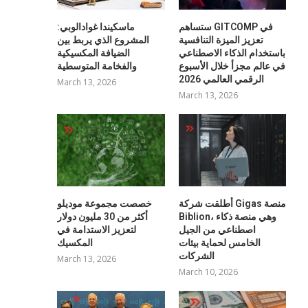
ستساهم GITCOMP في
ماسكيندا غوادالوبي:
تعزيز الميزة التنافسية
المشروع الذي يربط بين
باستخدام الذكاء الاصطناعي
الضيافة المكسيكية
في عالم مجزأ خلال الأسبوع
والفخامة المتوسطية
الرقمي العالمي 2026
March 13, 2026
March 13, 2026
أطلقت شركة Gigas منصة
خصصت مجموعة موديلو
Biblion، وهي منصة ذكاء
أكثر من 30 مليون دولار
اصطناعي من الجيل
لتعزيز الاستدامة في
الخامس لحماية بيئات
المكسيك
الشركات
March 13, 2026
March 10, 2026