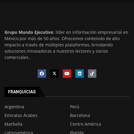
Grupo Mundo Ejecutivo
: líder en información empresarial en
México por más de 50 años. Ofrecemos contenido de alto
impacto a través de múltiples plataformas, brindando
soluciones innovadoras a nuestros lectores y socios
comerciales..
FRANQUICIAS
Argentina
Perú
Emiratos Árabes
Barcelona
Marbella
Centro América
Latinoamérica
Florida