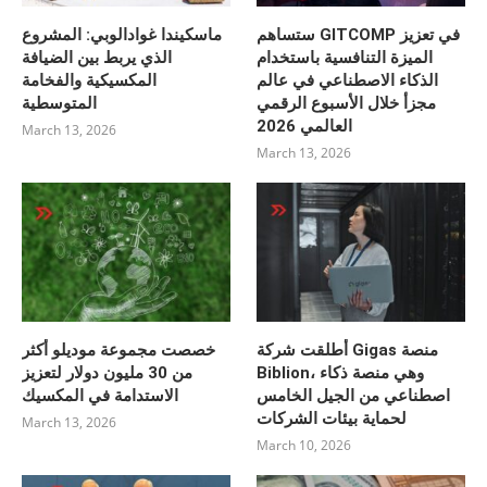
ستساهم GITCOMP في تعزيز
ماسكيندا غوادالوبي: المشروع
الميزة التنافسية باستخدام
الذي يربط بين الضيافة
الذكاء الاصطناعي في عالم
المكسيكية والفخامة
مجزأ خلال الأسبوع الرقمي
المتوسطية
العالمي 2026
March 13, 2026
March 13, 2026
أطلقت شركة Gigas منصة
خصصت مجموعة موديلو أكثر
Biblion، وهي منصة ذكاء
من 30 مليون دولار لتعزيز
اصطناعي من الجيل الخامس
الاستدامة في المكسيك
لحماية بيئات الشركات
March 13, 2026
March 10, 2026