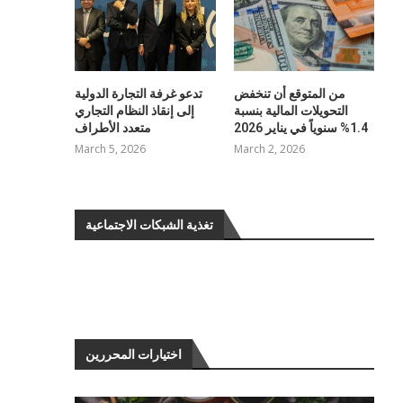
من المتوقع أن تنخفض
تدعو غرفة التجارة الدولية
التحويلات المالية بنسبة
إلى إنقاذ النظام التجاري
1.4% سنوياً في يناير 2026
متعدد الأطراف
March 5, 2026
March 2, 2026
تغذية الشبكات الاجتماعية
اختيارات المحررين