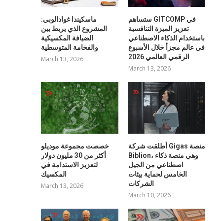
ستساهم GITCOMP في
ماسكيندا غوادالوبي:
تعزيز الميزة التنافسية
المشروع الذي يربط بين
باستخدام الذكاء الاصطناعي
الضيافة المكسيكية
في عالم مجزأ خلال الأسبوع
والفخامة المتوسطية
الرقمي العالمي 2026
March 13, 2026
March 13, 2026
أطلقت شركة Gigas منصة
خصصت مجموعة موديلو
Biblion، وهي منصة ذكاء
أكثر من 30 مليون دولار
اصطناعي من الجيل
لتعزيز الاستدامة في
الخامس لحماية بيئات
المكسيك
الشركات
March 13, 2026
March 10, 2026