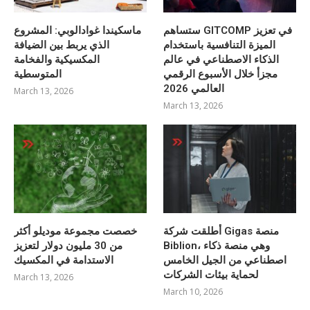
ستساهم GITCOMP في تعزيز
ماسكيندا غوادالوبي: المشروع
الميزة التنافسية باستخدام
الذي يربط بين الضيافة
الذكاء الاصطناعي في عالم
المكسيكية والفخامة
مجزأ خلال الأسبوع الرقمي
المتوسطية
العالمي 2026
March 13, 2026
March 13, 2026
أطلقت شركة Gigas منصة
خصصت مجموعة موديلو أكثر
Biblion، وهي منصة ذكاء
من 30 مليون دولار لتعزيز
اصطناعي من الجيل الخامس
الاستدامة في المكسيك
لحماية بيئات الشركات
March 13, 2026
March 10, 2026