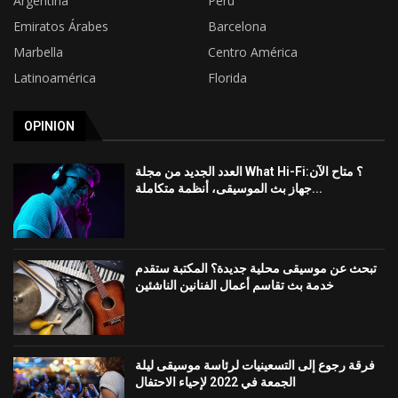
Argentina
Perú
Emiratos Árabes
Barcelona
Marbella
Centro América
Latinoamérica
Florida
OPINION
العدد الجديد من مجلة What Hi-Fi؟ متاح الآن:
جهاز بث الموسيقى، أنظمة متكاملة...
تبحث عن موسيقى محلية جديدة؟ المكتبة ستقدم
خدمة بث تقاسم أعمال الفنانين الناشئين
فرقة رجوع إلى التسعينيات لرئاسة موسيقى ليلة
الجمعة في 2022 لإحياء الاحتفال