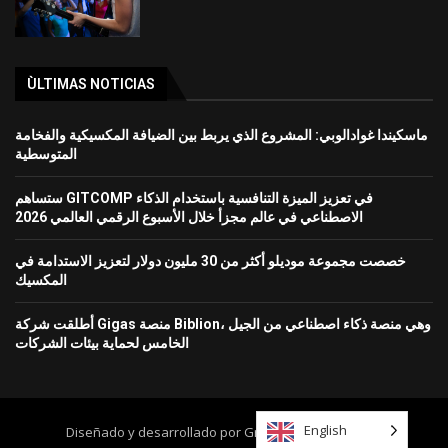
ÙLTIMAS NOTICIAS
ماسكيندا غوادالوبي: المشروع الذي يربط بين الضيافة المكسيكية والفخامة
المتوسطية
ستساهم GITCOMP في تعزيز الميزة التنافسية باستخدام الذكاء
الاصطناعي في عالم مجزأ خلال الأسبوع الرقمي العالمي 2026
خصصت مجموعة موديلو أكثر من 30 مليون دولار لتعزيز الاستدامة في
المكسيك
أطلقت شركة Gigas منصة Biblion، وهي منصة ذكاء اصطناعي من الجيل
الخامس لحماية بيئات الشركات
English
Diseñado y desarrollado por Grupo Mundo Ejecutivo