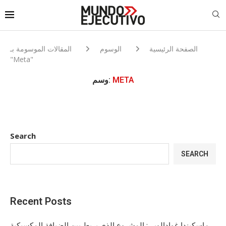
الصفحة الرئيسية
الوسوم
المقالات الموسومة بـ
"Meta"
META
وسم:
Search
SEARCH
Recent Posts
ماسكيندا غوادالوبي: المشروع الذي يربط بين الضيافة المكسيكية