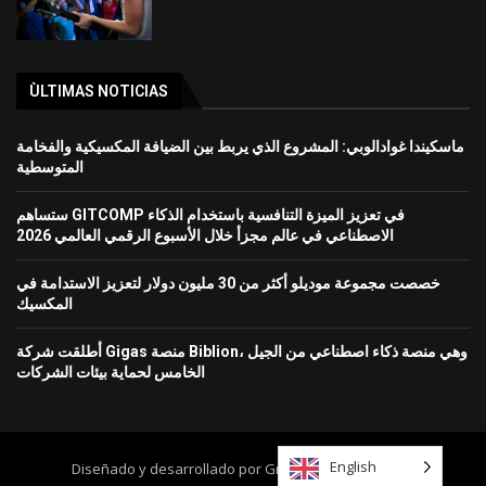
ÙLTIMAS NOTICIAS
ماسكيندا غوادالوبي: المشروع الذي يربط بين الضيافة المكسيكية والفخامة
المتوسطية
ستساهم GITCOMP في تعزيز الميزة التنافسية باستخدام الذكاء
الاصطناعي في عالم مجزأ خلال الأسبوع الرقمي العالمي 2026
خصصت مجموعة موديلو أكثر من 30 مليون دولار لتعزيز الاستدامة في
المكسيك
أطلقت شركة Gigas منصة Biblion، وهي منصة ذكاء اصطناعي من الجيل
الخامس لحماية بيئات الشركات
English
Diseñado y desarrollado por Grupo Mundo Ejecutivo