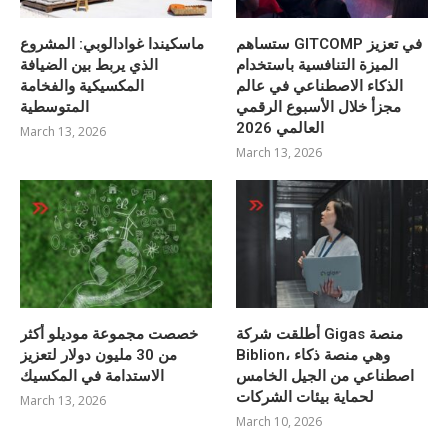
ستساهم GITCOMP في تعزيز
ماسكيندا غوادالوبي: المشروع
الميزة التنافسية باستخدام
الذي يربط بين الضيافة
الذكاء الاصطناعي في عالم
المكسيكية والفخامة
مجزأ خلال الأسبوع الرقمي
المتوسطية
العالمي 2026
March 13, 2026
March 13, 2026
أطلقت شركة Gigas منصة
خصصت مجموعة موديلو أكثر
Biblion، وهي منصة ذكاء
من 30 مليون دولار لتعزيز
اصطناعي من الجيل الخامس
الاستدامة في المكسيك
لحماية بيئات الشركات
March 13, 2026
March 10, 2026