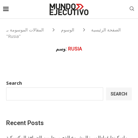
الصفحة الرئيسية
الوسوم
المقالات الموسومة بـ
"Rusia"
RUSIA
وسم:
Search
SEARCH
Recent Posts
ماسكيندا غوادالوبي: المشروع الذي يربط بين الضيافة المكسيكية