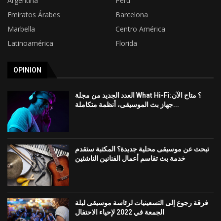
Argentina
Perú
Emiratos Árabes
Barcelona
Marbella
Centro América
Latinoamérica
Florida
OPINION
العدد الجديد من مجلة What Hi-Fi؟ متاح الآن:
جهاز بث الموسيقى، أنظمة متكاملة...
تبحث عن موسيقى محلية جديدة؟ المكتبة ستقدم
خدمة بث تقاسم أعمال الفنانين الناشئين
فرقة رجوع إلى التسعينيات لرئاسة موسيقى ليلة
الجمعة في 2022 لإحياء الاحتفال